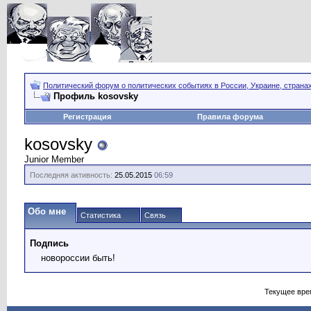
Политический форум о политических событиях в России, Украине, страна
Профиль kosovsky
Регистрация
Правила форума
kosovsky
Junior Member
Последняя активность:
25.05.2015
06:59
Обо мне
Статистика
Связь
Подпись
новороссии быть!
Текущее вре