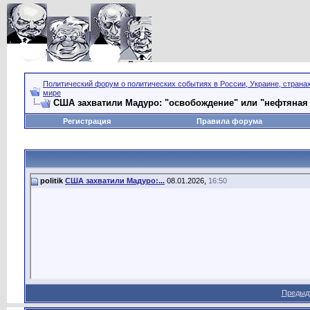
Политический форум о политических событиях в России, Украине, страна
мире
США захватили Мадуро: "освобождение" или "нефтяная
Регистрация
Правила форума
politik
США захватили Мадуро:...
08.01.2026,
16:50
Предыд