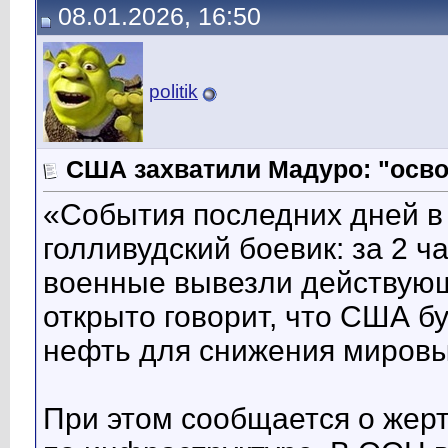
08.01.2026, 16:50
politik
США захватили Мадуро: "осво
«События последних дней в
голливудский боевик: за 2 ч
военные вывезли действующ
открыто говорит, что США б
нефть для снижения мировых
При этом сообщается о жерт