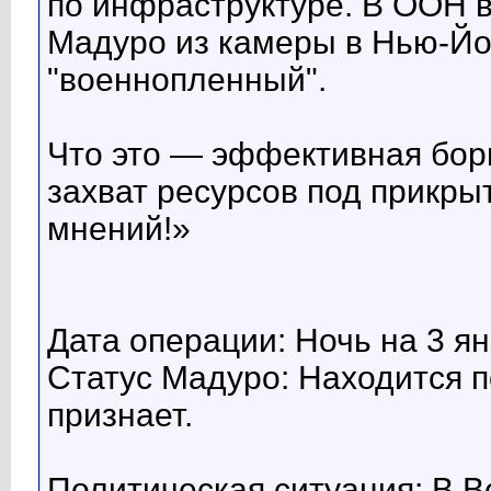
по инфраструктуре. В ООН в
Мадуро из камеры в Нью-Йор
"военнопленный".
Что это — эффективная бор
захват ресурсов под прикр
мнений!»
Дата операции: Ночь на 3 ян
Статус Мадуро: Находится п
признает.
Политическая ситуация: В 