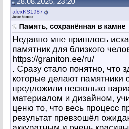
28.08.2025, 23:20
alexKS1987
Junior Member
Память, сохранённая в камне
Недавно мне пришлось иска
памятник для близкого челов
https://graniton.ee/ru/
. Сразу стало понятно, что
которые делают памятники 
предложили несколько вариа
материалом и дизайном, уч
ценю то, что весь процесс п
результат превзошёл ожидан
аккуратным и очень красивы