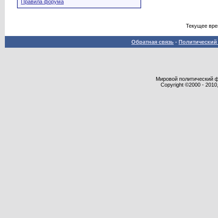
Правила форума
Текущее вр
Обратная связь
-
Политический 
Мировой политический фор
Copyright ©2000 - 2010,