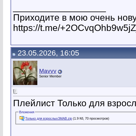
__________________
Приходите в мою очень нову
https://t.me/+2OCvqOhb9w5jZ
23.05.2026, 16:05
Mavvv
Senior Member
Плейлист Только для взрос
Вложения
Только для взрослых3МАВ.zip
(1.9 Кб, 70 просмотров)
__________________