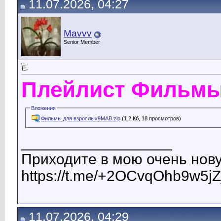
11.07.2026, 04:27
Mavvv
Senior Member
Плейлист Фильмы
Вложения
Фильмы для взрослых9MAB.zip
(1.2 Кб, 18 просмотров)
__________________
Приходите в мою очень нову
https://t.me/+2OCvqOhb9w5jZ
11.07.2026, 04:29