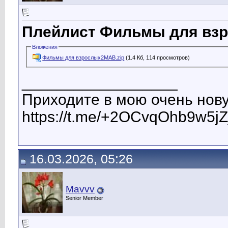
Плейлист Фильмы для взр
Вложения
Фильмы для взрослых2МАВ.zip
(1.4 Кб, 114 просмотров)
__________________
Приходите в мою очень нову
https://t.me/+2OCvqOhb9w5jZ
16.03.2026, 05:26
Mavvv
Senior Member