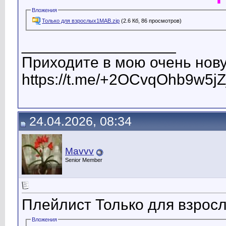
Вложения
Только для взрослых1МАВ.zip
(2.6 Кб, 86 просмотров)
__________________
Приходите в мою очень нову
https://t.me/+2OCvqOhb9w5jZ
24.04.2026, 08:34
Mavvv
Senior Member
Плейлист Только для взрос
Вложения