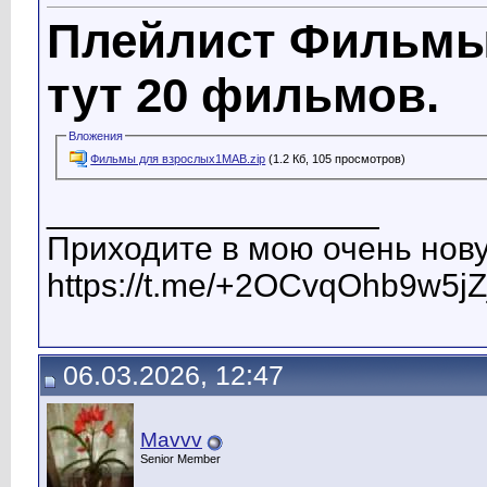
Плейлист Фильмы
тут 20 фильмов.
Вложения
Фильмы для взрослых1МАВ.zip
(1.2 Кб, 105 просмотров)
__________________
Приходите в мою очень нову
https://t.me/+2OCvqOhb9w5jZ
06.03.2026, 12:47
Mavvv
Senior Member