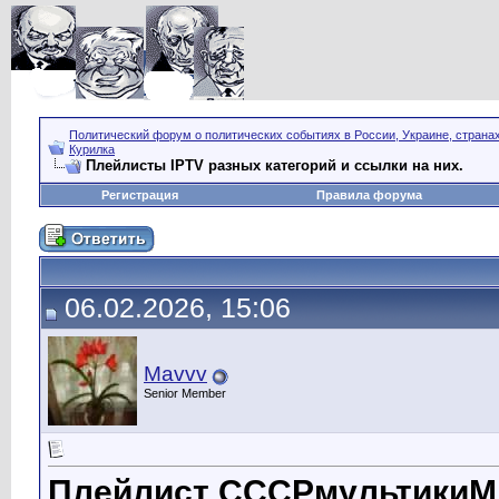
Политический форум о политических событиях в России, Украине, страна
Курилка
Плейлисты IPTV разных категорий и ссылки на них.
Регистрация
Правила форума
06.02.2026, 15:06
Mavvv
Senior Member
Плейлист СССРмультикиМА