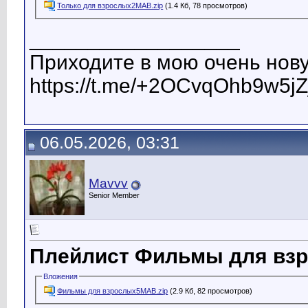
Только для взрослых2МАВ.zip
(1.4 Кб, 78 просмотров)
__________________
Приходите в мою очень нову
https://t.me/+2OCvqOhb9w5jZ
06.05.2026, 03:31
Mavvv
Senior Member
Плейлист Фильмы для вз
Вложения
Фильмы для взрослых5МАВ.zip
(2.9 Кб, 82 просмотров)