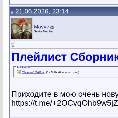
21.06.2026, 23:14
Mavvv
Senior Member
Плейлист Сборни
Вложения
Сборник1МАВ.zip
(17.9 Кб, 44 просмотров)
__________________
Приходите в мою очень нову
https://t.me/+2OCvqOhb9w5jZ