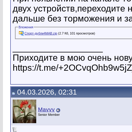
двух устройств,переходите 
дальше без торможения и за
Вложения
Спорт-дубли4МАВ.zip
(2.7 Кб, 101 просмотров)
__________________
Приходите в мою очень нову
https://t.me/+2OCvqOhb9w5jZ
04.03.2026, 02:31
Mavvv
Senior Member