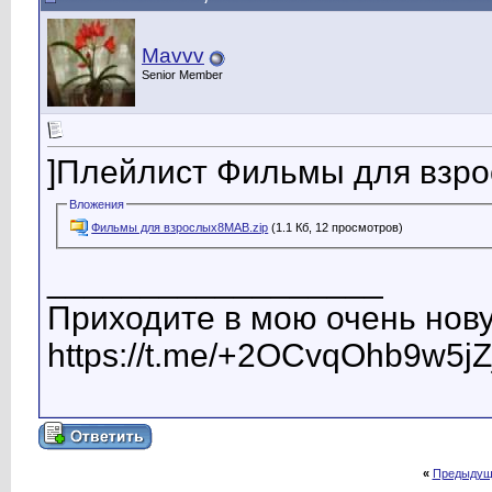
Mavvv
Senior Member
]Плейлист Фильмы для взр
Вложения
Фильмы для взрослых8MAB.zip
(1.1 Кб, 12 просмотров)
__________________
Приходите в мою очень нову
https://t.me/+2OCvqOhb9w5jZ
«
Предыдущ