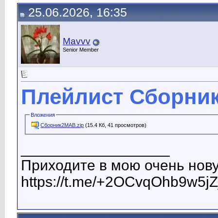
25.06.2026, 16:35
Mavvv
Senior Member
Плейлист Сборни
Вложения
Сборник2МАВ.zip
(15.4 Кб, 41 просмотров)
__________________
Приходите в мою очень нову
https://t.me/+2OCvqOhb9w5jZ