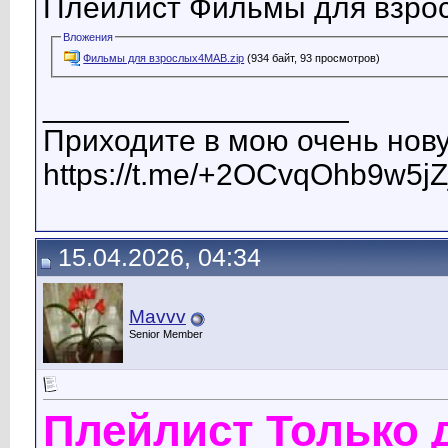
Плейлист Фильмы для взро
Вложения
Фильмы для взрослых4МАВ.zip
(934 байт, 93 просмотров)
__________________
Приходите в мою очень нову
https://t.me/+2OCvqOhb9w5jZ
15.04.2026, 04:34
Mavvv
Senior Member
Плейлист Только 