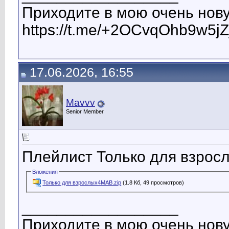
Приходите в мою очень нову
https://t.me/+2OCvqOhb9w5jZ
17.06.2026, 16:55
Mavvv
Senior Member
Плейлист Только для взрос
Вложения
Только для взрослых4МАВ.zip
(1.8 Кб, 49 просмотров)
__________________
Приходите в мою очень нову