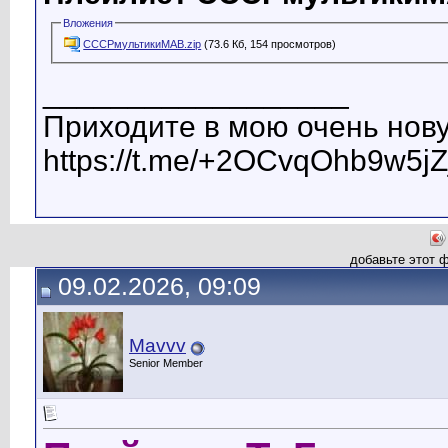
Вложения
СССРмультикиМАВ.zip
(73.6 Кб, 154 просмотров)
__________________
Приходите в мою очень нову
https://t.me/+2OCvqOhb9w5jZ
добавьте этот 
09.02.2026, 09:09
Mavvv
Senior Member