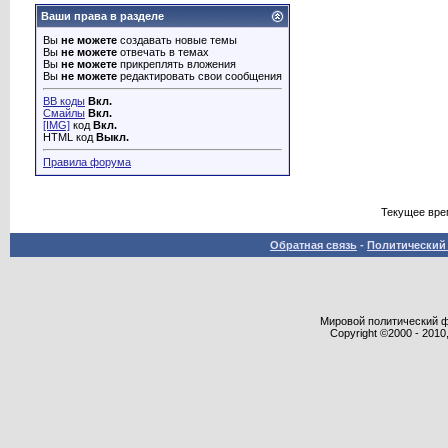
Ваши права в разделе
Вы
не можете
создавать новые темы
Вы
не можете
отвечать в темах
Вы
не можете
прикреплять вложения
Вы
не можете
редактировать свои сообщения
BB коды
Вкл.
Смайлы
Вкл.
[IMG]
код
Вкл.
HTML код
Выкл.
Правила форума
Текущее вре
Обратная связь
-
Политический 
Мировой политический фор
Copyright ©2000 - 2010,