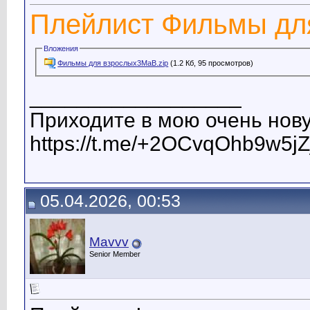
Плейлист Фильмы дл
Вложения
Фильмы для взрослых3МаВ.zip
(1.2 Кб, 95 просмотров)
__________________
Приходите в мою очень нову
https://t.me/+2OCvqOhb9w5jZ
05.04.2026, 00:53
Mavvv
Senior Member