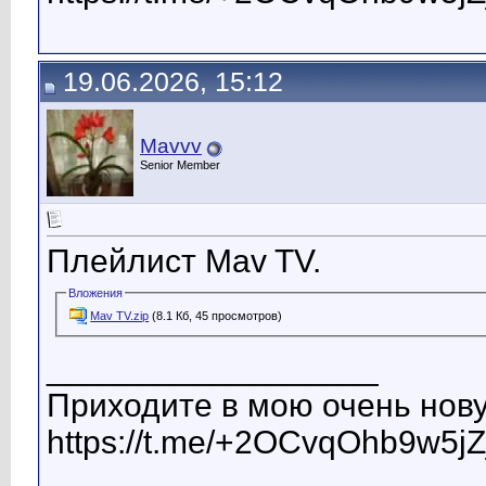
19.06.2026, 15:12
Mavvv
Senior Member
Плейлист Mav TV.
Вложения
Mav TV.zip
(8.1 Кб, 45 просмотров)
__________________
Приходите в мою очень нову
https://t.me/+2OCvqOhb9w5jZ