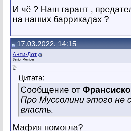
И чё ? Наш гарант , предател
на наших баррикадах ?
17.03.2022, 14:15
Анти-Дот
Senior Member
Цитата:
Сообщение от
Франсиско
Про Муссолини этого не 
власть.
Мафия помогла?