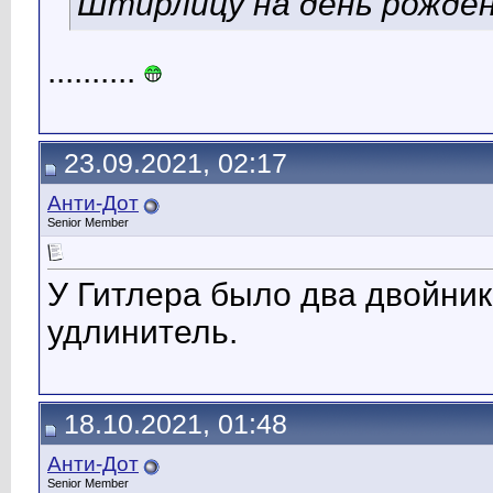
Штирлицу на день рожден
..........
23.09.2021, 02:17
Анти-Дот
Senior Member
У Гитлера было два двойник
удлинитель.
18.10.2021, 01:48
Анти-Дот
Senior Member