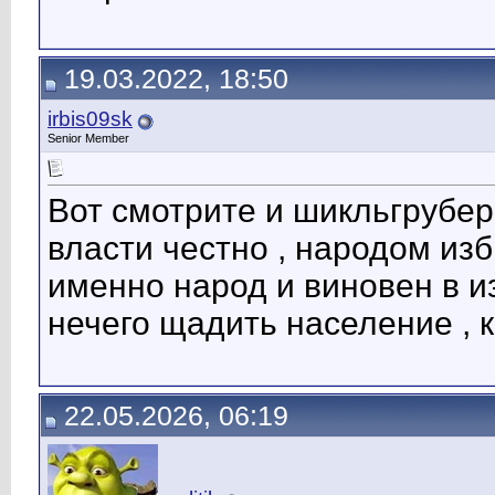
19.03.2022, 18:50
irbis09sk
Senior Member
Вот смотрите и шикльгрубер 
власти честно , народом изб
именно народ и виновен в и
нечего щадить население , 
22.05.2026, 06:19