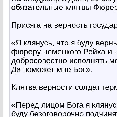
обязательные клятвы Фюрер
Присяга на верность госуд
«Я клянусь, что я буду вер
фюреру немецкого Рейха и н
добросовестно исполнять м
Да поможет мне Бог».
Клятва верности солдат гер
«Перед лицом Бога я клянус
буду безоговорочно подчин