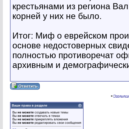
крестьянами из региона Вал
корней у них не было.
Итог: Миф о еврейском прои
основе недостоверных свид
полностью противоречат о
архивным и демографически
«
Предыдущ
Ваши права в разделе
Вы
не можете
создавать новые темы
Вы
не можете
отвечать в темах
Вы
не можете
прикреплять вложения
Вы
не можете
редактировать свои сообщения