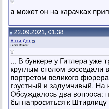
а может он на карачках при
22.09.2021, 01:38
Анти-Дот
Senior Member
... В бункере у Гитлера уже
круглым столом восседали 
портретом великого фюрера
грустный и задумчивый. На 
Обсуждалось два вопроса: п
бы напроситься к Штирлицу 