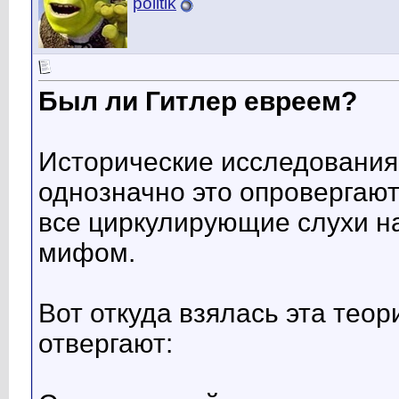
politik
Был ли Гитлер евреем?
Исторические исследования
однозначно это опровергают
все циркулирующие слухи на
мифом.
Вот откуда взялась эта теор
отвергают: