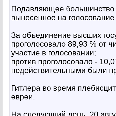
Подавляющее большинство 
вынесенное на голосование
За объединение высших гос
проголосовало 89,93 % от ч
участие в голосовании;
против проголосовало - 10,0
недействительными были пр
Гитлера во время плебисци
евреи.
На следующий день, 20 авг