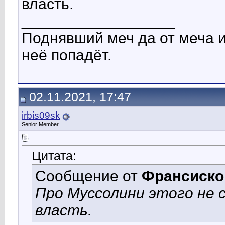
власть.
__________________
Поднявший меч да от меча и 
неё попадёт.
02.11.2021, 17:47
irbis09sk
Senior Member
Цитата:
Сообщение от
Франсиско
Про Муссолини этого не 
власть.