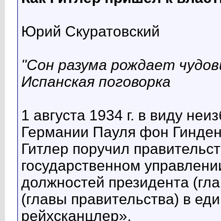
Юрий Скуратовский
"Сон разума рождает чудов
Испанская поговорка
1 августа 1934 г. в виду не
Германии Пауля фон Гинде
Гитлер поручил правительст
государственном управлени
должностей президента (гла
(главы правительства) в ед
рейхсканцлер».