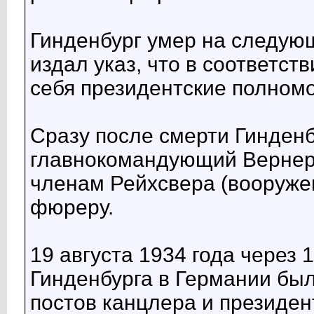
Гинденбург умер на следующ
издал указ, что в соответст
себя президентские полномо
Сразу после смерти Гинденб
главнокомандующий Вернер
членам Рейхсвера (вооружен
фюреру.
19 августа 1934 года через 
Гинденбурга в Германии бы
постов канцлера и президен