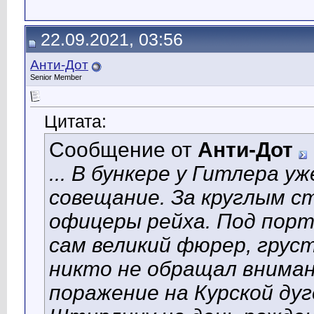
22.09.2021, 03:56
Анти-Дот
Senior Member
Цитата:
Сообщение от
Анти-Дот
... В бункере у Гитлера у
совещание. За круглым с
офицеры рейха. Под пор
сам великий фюрер, грус
никто не обращал вниман
поражение на Курской дуг