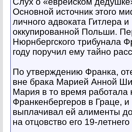
Слух о «еврейском дедушке
Основной источник этого м
личного адвоката Гитлера и
оккупированной Польши. Пе
Нюрнбергского трибунала Фр
году поручил ему тайно рас
По утверждению Франка, от
вне брака Марией Анной Шик
Мария в то время работала 
Франкенбергеров в Граце, и
выплачивал ей алименты до
на отцовство его 19-летнего