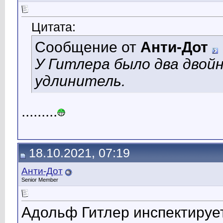
Цитата:
Сообщение от
Анти-Дот
У Гитлера было два двойн
удлинитель.
.........
18.10.2021, 07:19
Анти-Дот
Senior Member
Адольф Гитлер инспектируе