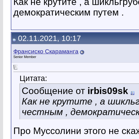
Как не крутите , а шикльгру
демократическим путем .
02.11.2021, 10:17
Франсиско Скараманга
Senior Member
Цитата:
Сообщение от
irbis09sk
Как не крутите , а шикль
честным , демократическ
Про Муссолини этого не ска