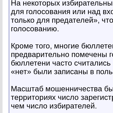
На некоторых избирательны
для голосования или над вх
только для предателей», чт
голосованию.
Кроме того, многие бюллете
предварительно помечены г
бюллетени часто считались 
«нет» были записаны в пол
Масштаб мошенничества был
территориях число зарегис
чем число избирателей.