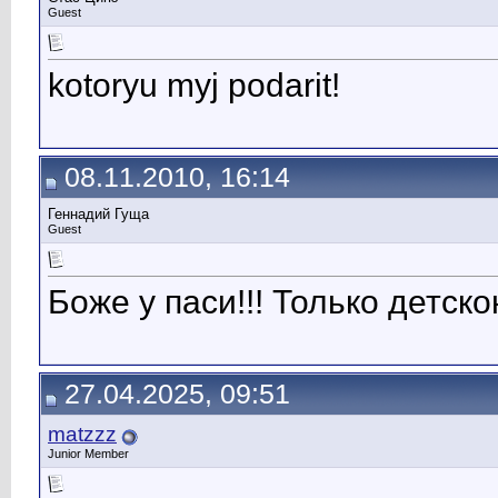
Guest
kotoryu myj podarit!
08.11.2010, 16:14
Геннадий Гуща
Guest
Боже у паси!!! Только детско
27.04.2025, 09:51
matzzz
Junior Member