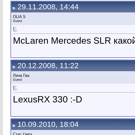
29.11.2008, 14:44
ОLIA S
Guest
McLaren Mercedes SLR какой
20.12.2008, 11:22
Лена Гва
Guest
LexusRX 330 :-D
10.09.2010, 18:04
Стас Ципэ