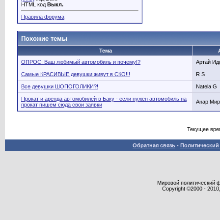
HTML код
Выкл.
Правила форума
Похожие темы
Тема
ОПРОС: Ваш любимый автомобиль и почему!?
Артай Ид
Самые КРАСИВЫЕ девушки живут в СКО!!!
R S
Все девушки ШОПОГОЛИКИ?!
Natela G
Прокат и аренда автомобилей в Баку - если нужен автомобиль на
Анар Мир
прокат пишем сюда свои заявки
Текущее вре
Обратная связь
-
Политический 
Мировой политический фор
Copyright ©2000 - 2010,