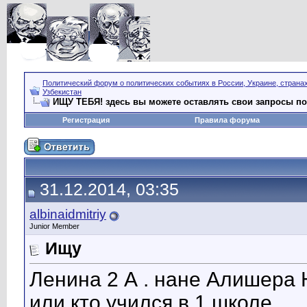
Политический форум о политических событиях в России, Украине, страна
Узбекистан
ИЩУ ТЕБЯ! здесь вы можете оставлять свои запросы по 
Регистрация
Правила форума
31.12.2014, 03:35
albinaidmitriy
Junior Member
Ищу
Ленина 2 А . нане Алишера 
или кто учился в 1 школе