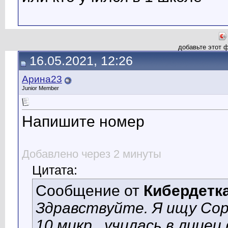
добавьте этот 
16.05.2021, 12:26
Арина23
Junior Member
Напишите номер
Добавлено через 2 минуты
Цитата:
Сообщение от
Кибердетк
Здравствуйте. Я ищу Сор
10 микр., училась в лице