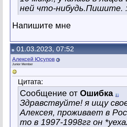
ней что-нибудь.Пишите. :
Напишите мне
01.03.2023, 07:52
Алексей Юсупов
Junior Member
Цитата:
Сообщение от
Ошибка
Здравствуйте! я ищу сво
Алексея, проживает в Росс
то в 1997-1998гг он *уеха