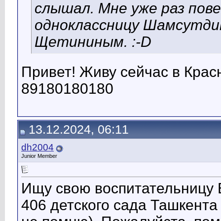
слышал. Мне уже раз пов
одноклассницу Шамсутди
Щетининым. :-D
Привет! Живу сейчас в Крас
89180180180
13.12.2024, 06:11
dh2004
Junior Member
Ищу свою воспитательницу 
406 детского сада Ташкент