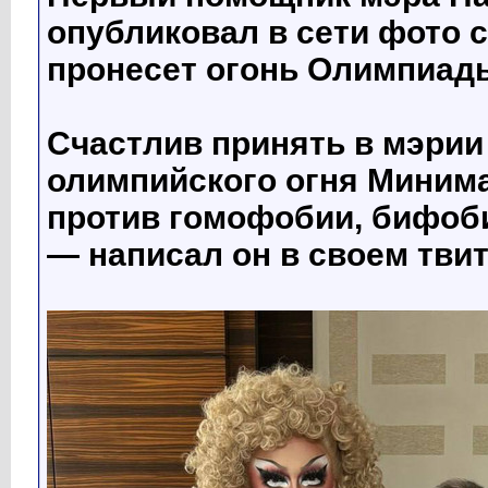
опубликовал в сети фото 
пронесет огонь Олимпиады
Счастлив принять в мэрии
олимпийского огня Минима
против гомофобии, бифоб
— написал он в своем твит