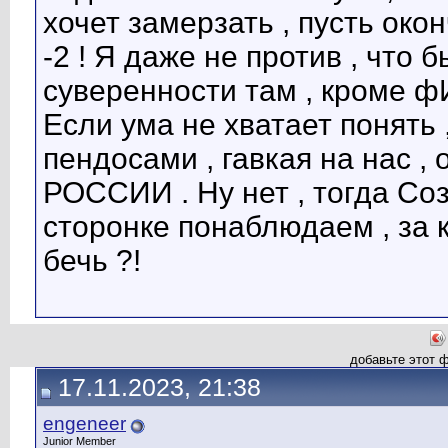
хочет замерзать , пусть око
-2 ! Я даже не против , что 
суверенности там , кроме
Если ума не хватает понять
пендосами , гавкая на нас , 
РОССИИ . Ну нет , тогда Соз
сторонке понаблюдаем , за 
бечь ?!
добавьте этот 
17.11.2023, 21:38
engeneer
Junior Member