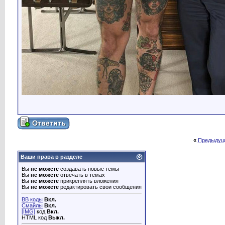
«
Предыдущ
Ваши права в разделе
Вы
не можете
создавать новые темы
Вы
не можете
отвечать в темах
Вы
не можете
прикреплять вложения
Вы
не можете
редактировать свои сообщения
BB коды
Вкл.
Смайлы
Вкл.
[IMG]
код
Вкл.
HTML код
Выкл.