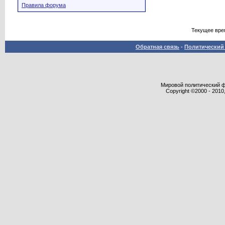
Правила форума
Текущее вре
Обратная связь
-
Политический 
Мировой политический фор
Copyright ©2000 - 2010,