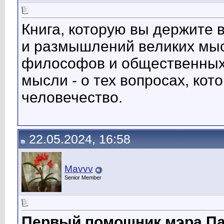
Книга, которую вы держите 
и размышлений великих мысл
философов и общественных 
мысли - о тех вопросах, ко
человечество.
22.05.2024, 16:58
Mavvv
Senior Member
Первый помощник мэра Па