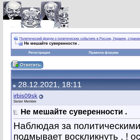
Политический форум о политических событиях в России, Украине, страна
Не мешайте суверенности .
Регистрация
Правила форума
28.12.2021, 18:11
irbis09sk
Senior Member
Не мешайте суверенности .
Наблюдая за политическими 
подмывает воскликнуть , ! ос