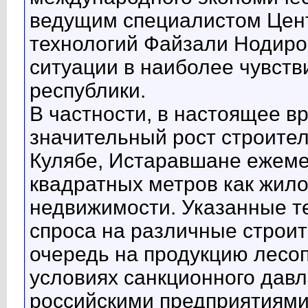
ведущим специалистом Цент
технологий Файзали Нодиро
ситуации в наиболее чувств
республики.
В частности, в настоящее в
значительный рост строител
Кулябе, Истаравшане ежеме
квадратных метров как жило
недвижимости. Указанные т
спроса на различные строи
очередь на продукцию лесоп
условиях санкционного давл
российскими предприятиями