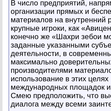
В число предприятий, напр
организации прямых и бесп
материалов на внутренний р
крупные игроки, как «Авице
конечно же «Шахри зебои мо
заданные указанными субъе
деятельности, в современн
максимально доверительных
производителями материало
использование в этих целях
международных площадок и
Смею предположить, что вы
диалога между всеми заинт