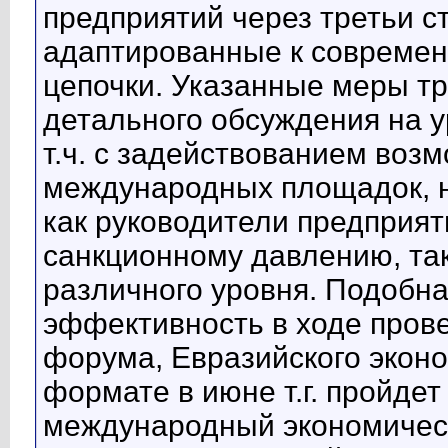
предприятий через третьи 
адаптированные к современ
цепочки. Указанные меры тр
детального обсуждения на у
т.ч. с задействованием воз
международных площадок, н
как руководители предприят
санкционному давлению, та
различного уровня. Подобна
эффективность в ходе пров
форума, Евразийского экон
формате в июне т.г. пройдет
международный экономичес