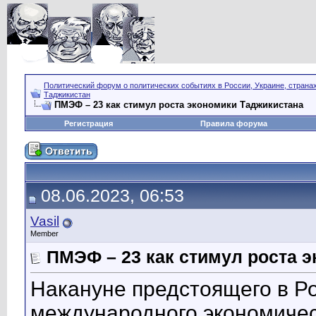
Политический форум о политических событиях в России, Украине, страна
Таджикистан
ПМЭФ – 23 как стимул роста экономики Таджикистана
Регистрация
Правила форума
08.06.2023, 06:53
Vasil
Member
ПМЭФ – 23 как стимул роста 
Накануне предстоящего в Ро
международного экономичес