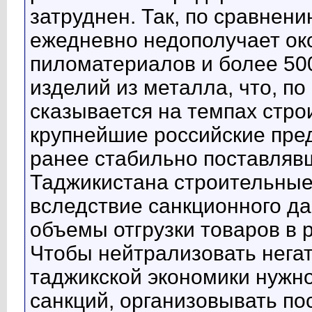
затруднен. Так, по сравнен
ежедневно недополучает ок
пиломатериалов и более 50
изделий из металла, что, по
сказывается на темпах строи
крупнейшие российские пред
ранее стабильно поставляв
Таджикистана строительные
вследствие санкционного д
объемы отгрузки товаров в р
Чтобы нейтрализовать нега
таджикской экономики нужно
санкций, организовывать по