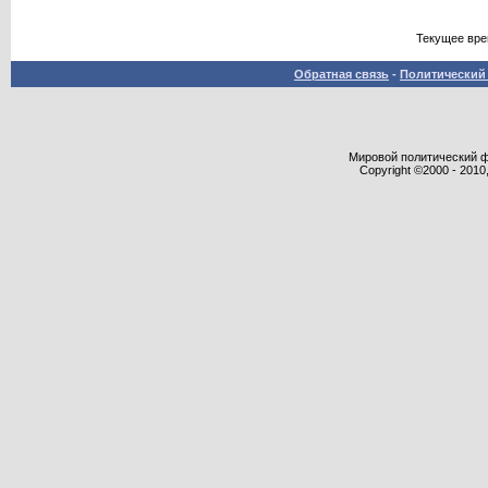
Текущее вр
Обратная связь
-
Политический 
Мировой политический фор
Copyright ©2000 - 2010,