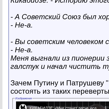
Кикабидзе: - Историю этог
- А Советский Союз был х
- Не-а.
- Вы советским человеком 
- Не-а.
Меня выгнали из пионерии з
галстук и начал чистить т
Зачем Путину и Патрушеву "
состоять из таких переверт
Изображения