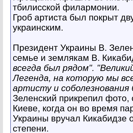
тбилисской филармонии.
Гроб артиста был покрыт дв
украинским.
Президент Украины В. Зеле
семье и землякам В. Кикаби
всегда был рядом". "Велики
Легенда, на которую мы вс
артисту и соболезнования 
Зеленский прикрепил фото, 
Киеве, когда он во время п
Украины вручал Кикабидзе 
степени.