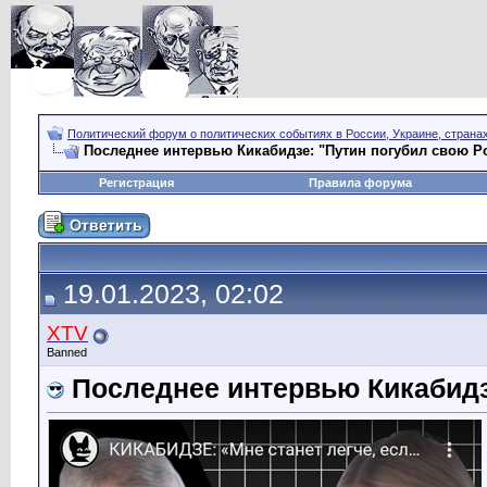
Политический форум о политических событиях в России, Украине, страна
Последнее интервью Кикабидзе: "Путин погубил свою Р
Регистрация
Правила форума
19.01.2023, 02:02
XTV
Banned
Последнее интервью Кикабидз