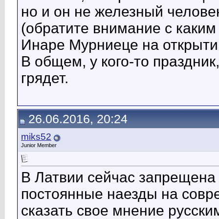
но и он не железный человек
(обратите внимание с каким
Инаре Мурниеце на открыти
В общем, у кого-то праздник
грядет.
26.06.2016, 20:24
miks52
Junior Member
В Латвии сейчас запрещена 
постоянные наезды на совр
сказать свое мнение русски