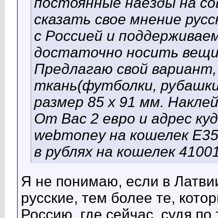
постоянные наезды на со
сказать свое мнение рус
с Россией и поддерживаем
достаточно носить вещи 
Предлагаю свой вариант,
ткань(футболки, рубашки,
размер 85 х 91 мм. Наклей
От Вас 2 евро и адрес ку
webmoney на кошелек E35
в рублях на кошелек 410
Я не понимаю, если в Латвии
русские, тем более те, кото
Россию, где сейчас, судя по