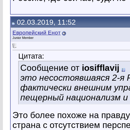
02.03.2019, 11:52
Европейский Енот
Junior Member
Цитата:
Сообщение от
iosifflavij
это несостоявшаяся 2-я 
фактически внешним управ
пещерный национализм и
Это более похоже на правду
страна с отсутствием перспе