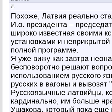
Похоже, Латвия реально ста
И.о. президента – председ
широко известная своими 
установками и неприкрытой
полной программе.
Я уже вижу как завтра неон
бесповоротно решают вопро
использованием русского язы
русских в вагоны и вывозят "
Русскоязычные латвийцы, ко
кардинально, им больше нр
Ушакова, который пока еще 