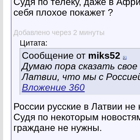
Судя по телеку, даже в Афр
себя плохое покажет ?
Добавлено через 2 минуты
Цитата:
Сообщение от
miks52
Думаю пора сказать свое
Латвии, что мы с Россие
Вложение 360
России русские в Латвии не 
Судя по некоторым новостя
граждане не нужны.