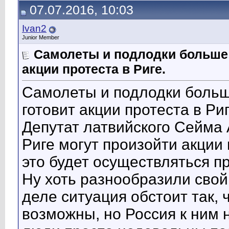
07.07.2016, 10:03
Ivan2
Junior Member
Самолеты и подлодки больше 
акции протеста в Риге.
Самолеты и подлодки больш
готовит акции протеста в Риг
Депутат латвийского Сейма 
Риге могут произойти акции 
это будет осуществляться п
Ну хоть разнообразили свой
деле ситуация обстоит так, 
возможны, но Россия к ним 