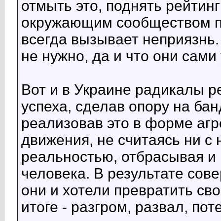
отмыть это, поднять рейтин
окружающим сообществом по
всегда вызывает неприязнь.
не нужно, да и что они сами
Вот и в Украине радикалы р
успеха, сделав опору на ба
реализовав это в форме агр
движения, не считаясь ни с
реальностью, отбрасывая и
человека. В результате со
они и хотели превратить св
итоге - разгром, развал, пот