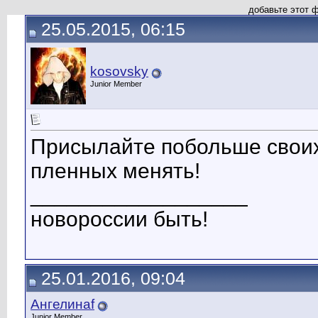
добавьте этот 
25.05.2015, 06:15
kosovsky
Junior Member
Присылайте побольше своих
пленных менять!
__________________
новороссии быть!
25.01.2016, 09:04
Ангелинаf
Junior Member