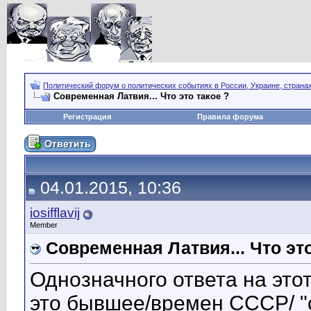
Политический форум о политических событиях в России, Украине, страна
Современная Латвия... Что это такое ?
Регистрация
Правила форума
04.01.2015, 10:36
iosifflavij
Member
Современная Латвия... Что это
Однозначного ответа на этот
это бывшее/времен СССР/ "ок