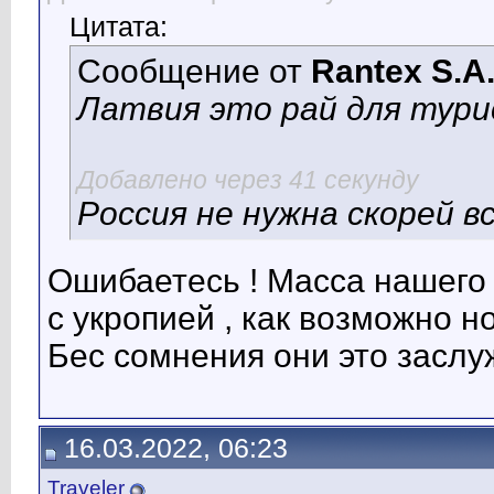
Цитата:
Сообщение от
Rantex S.A
Латвия это рай для тур
Добавлено через 41 секунду
Россия не нужна скорей в
Ошибаетесь ! Масса нашего
с укропией , как возможно н
Бес сомнения они это заслу
16.03.2022, 06:23
Traveler