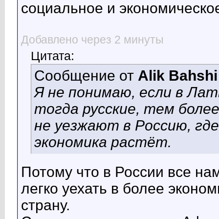
социальное и экономическо
Добавлено через 2 минуты
Цитата:
Сообщение от
Alik Bahshi
Я не понимаю, если в Лат
тогда русские, тем боле
не уезжают в Россию, где
экономика растёт.
Потому что в России все на
легко уехать в более эконо
страну.