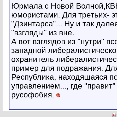
Юрмала с Новой Волной,КВ
юмористами. Для третьих- 
"Дзинтарса"... Ну и так дале
"взгляды" из вне.
А вот взглядов из "нутри" вс
западной либералистической
охранитель либералистически
пример для подражания. Для
Республика, находящаяся п
управлением..., где "прави
русофобия.