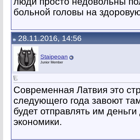
люди просто недовольны пол
больной головы на здорову
28.11.2016, 14:56
Staipeoan
Junior Member
Современная Латвия это стр
следующего года завоют там
будет отправлять им деньги
экономики.