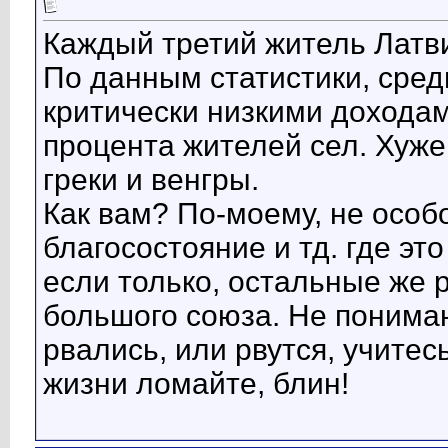
Каждый третий житель Латв
По данным статистики, сред
критически низкими доходам
процента жителей сел. Хуже
греки и венгры.
Как вам? По-моему, не особ
благосостояние и тд. где эт
если только, остальные же
большого союза. Не понимаю 
рвались, или рвутся, учитес
жизни ломайте, блин!