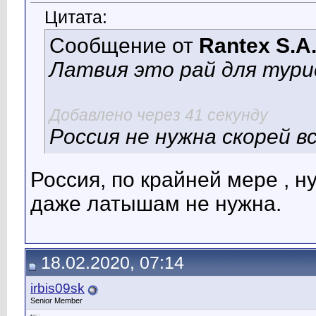
Цитата:
Сообщение от
Rantex S.A
Латвия это рай для тур
Добавлено через 41 секунду
Россия не нужна скорей в
Россия, по крайней мере , 
даже латышам не нужна.
18.02.2020, 07:14
irbis09sk
Senior Member