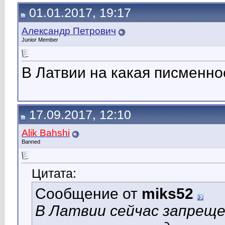
01.01.2017, 19:17
Александр Петрович
Junior Member
В Латвии на какая писменно
17.09.2017, 12:10
Alik Bahshi
Banned
Цитата:
Сообщение от
miks52
В Латвии сейчас запреще