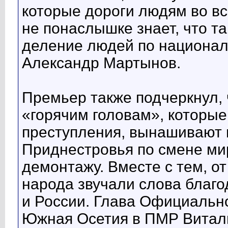
которые дороги людям во в
не понаслышке знает, что та
деление людей по национал
Александр Мартынов.
Премьер также подчеркнул, ч
«горячим головам», которы
преступления, вынашивают 
Приднестровья по смене ми
демонтажу. Вместе с тем, от
народа звучали слова благ
и России. Глава Официальн
Южная Осетия в ПМР Витали