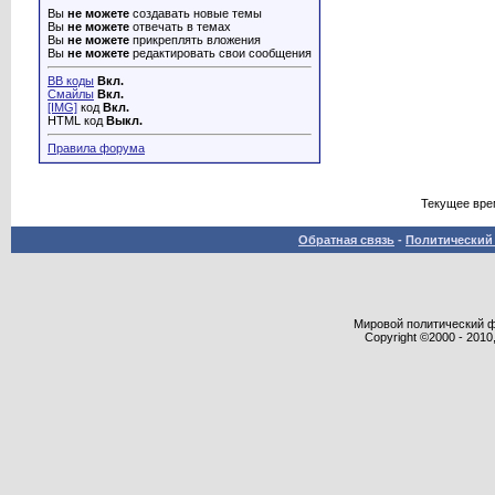
Вы
не можете
создавать новые темы
Вы
не можете
отвечать в темах
Вы
не можете
прикреплять вложения
Вы
не можете
редактировать свои сообщения
BB коды
Вкл.
Смайлы
Вкл.
[IMG]
код
Вкл.
HTML код
Выкл.
Правила форума
Текущее вре
Обратная связь
-
Политический 
Мировой политический фор
Copyright ©2000 - 2010,