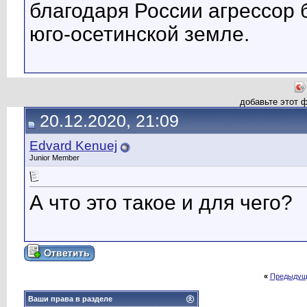
благодаря России агрессор 
юго-осетинской земле.
добавьте этот 
20.12.2020, 21:09
Edvard Kenuej
Junior Member
А что это такое и для чего?
«
Предыдущ
Ваши права в разделе