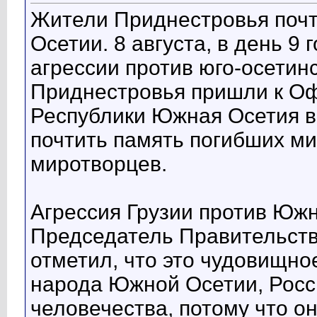
Жители Приднестровья почт
Осетии. 8 августа, в день 9
агрессии против юго-осетин
Приднестровья пришли к О
Республики Южная Осетия в 
почтить память погибших ми
миротворцев.
Агрессия Грузии против Южн
Председатель Правительст
отметил, что это чудовищно
народа Южной Осетии, Росси
человечества, потому что о