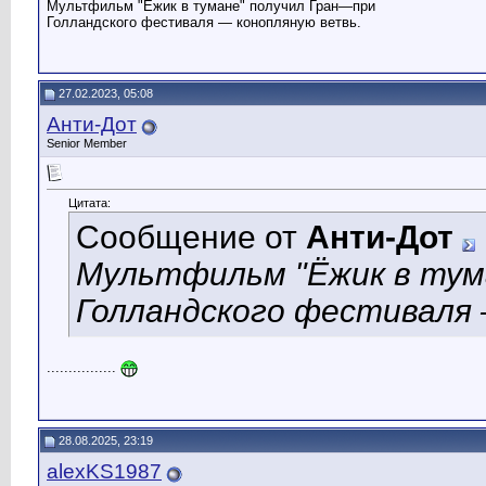
Мультфильм "Ёжик в тумане" получил Гран—при
Голландского фестиваля — конопляную ветвь.
27.02.2023, 05:08
Анти-Дот
Senior Member
Цитата:
Сообщение от
Анти-Дот
Мультфильм "Ёжик в тум
Голландского фестиваля 
................
28.08.2025, 23:19
alexKS1987