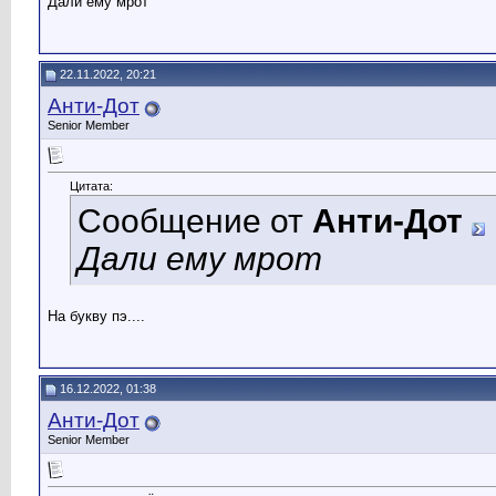
Дали ему мрот
22.11.2022, 20:21
Анти-Дот
Senior Member
Цитата:
Сообщение от
Анти-Дот
Дали ему мрот
На букву пэ....
16.12.2022, 01:38
Анти-Дот
Senior Member