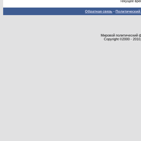
Текущее вре
Обратная связь
-
Политический 
Мировой политический фор
Copyright ©2000 - 2010,