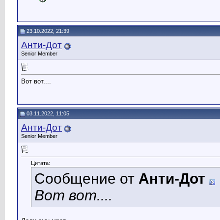
23.10.2022, 21:39
Анти-Дот
Senior Member
Вот вот....
03.11.2022, 11:05
Анти-Дот
Senior Member
Цитата:
Сообщение от
Анти-Дот
Вот вот....