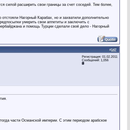
ся силой расширить свои границы за счет соседей. Тем более,
о отстояли Нагорный Карабах, но и захватили дополнительно
редпосылки умерить свои аппетиты и заключить с
Азербайджана и помощь Турции сделали своё дело - Нагорный
#
147
Регистрация: 01.02.2011
Сообщений: 1,056
тия.
 тогда части Османской империи. С этим периодом арабское