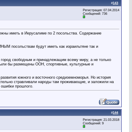
#
143
Регистрация: 07.04.2014
Сообщений: 736
лжны иметь в Иерусалиме по 2 посольства. Содержание
ИНЫМ посольствам будут иметь как израильтяне так и
т город свободным и принадлежащим всему миру, а не только
 были бы размещены ООН, спортивные, культурные и
 развития южного и восточного средиземноморья. Но история
нательно стравливали народы там проживающие, и заложили на
 ошибки прошлого.
#
144
Регистрация: 21.03.2018
Сообщений: 9