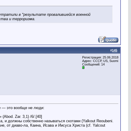
и утратили в *результате провалившейся военной
рства и терроризма.
#
145
Регистрация: 25.06.2018
Адрес: СССР, US, Suomi
Сообщений: 14
е — это вообще не люди:
bod. Zar. 3,1) /6/.[40]
а, и должны собственно называться скотами (Yalkout Reoubeni.
не, от диаво-ла, Каина, Исава и Иисуса Христа (cf. Yalcout