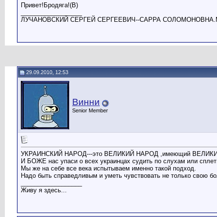
Привет!Бродяга!(B)
__________________
ЛУЧАНОВСКИЙ СЕРГЕЙ СЕРГЕЕВИЧ--САРРА СОЛОМОНОВНА.
29.09.2010, 12:53
Винни
Senior Member
УКРАИНСКИЙ НАРОД---это ВЕЛИКИЙ НАРОД ,имеющий ВЕЛИК
И БОЖЕ нас упаси о всех украинцах судить по слухам или сплет
Мы же на себе все века испытываем именно такой подход.
Надо быть справедливым и уметь чувствовать не только свою бо
__________________
Живу я здесь...