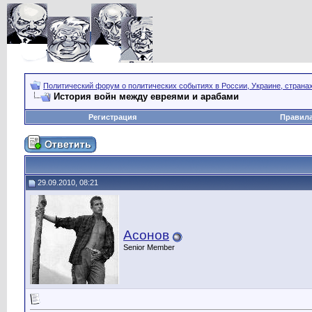
Политический форум о политических событиях в России, Украине, страна
История войн между евреями и арабами
Регистрация
Правил
29.09.2010, 08:21
Асонов
Senior Member