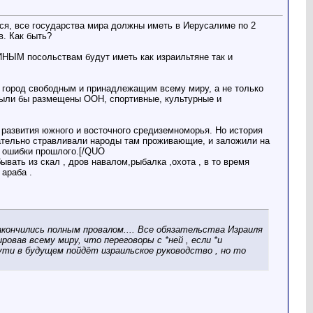
я, все государства мира должны иметь в Иерусалиме по 2
в. Как быть?
ИНЫМ посольствам будут иметь как израильтяне так и
т город свободным и принадлежащим всему миру, а не только
 были бы размещены ООН, спортивные, культурные и
 развития южного и восточного средиземноморья. Но история
нательно стравливали народы там проживающие, и заложили на
ь ошибки прошлого.[/QUO
ывать из скал , дров навалом,рыбалка ,охота , в то время
 араба .
ончились полным провалом.... Все обязательства Израиля
овав всему миру, что переговоры с *ней , если *и
пути в будущем пойдёт израильское руководство , но то