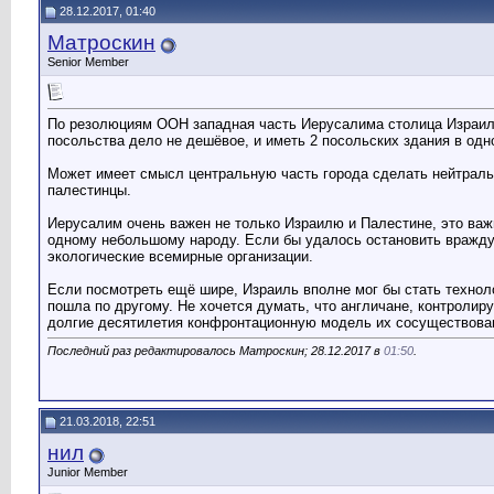
28.12.2017, 01:40
Матроскин
Senior Member
По резолюциям ООН западная часть Иерусалима столица Израиля
посольства дело не дешёвое, и иметь 2 посольских здания в одн
Может имеет смысл центральную часть города сделать нейтральн
палестинцы.
Иерусалим очень важен не только Израилю и Палестине, это важ
одному небольшому народу. Если бы удалось остановить вражду 
экологические всемирные организации.
Если посмотреть ещё шире, Израиль вполне мог бы стать технол
пошла по другому. Не хочется думать, что англичане, контроли
долгие десятилетия конфронтационную модель их сосуществован
Последний раз редактировалось Матроскин; 28.12.2017 в
01:50
.
21.03.2018, 22:51
нил
Junior Member