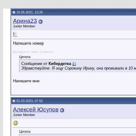
16.05.2021, 12:26
Арина23
Junior Member
Напишите номер
Добавлено через 2 минуты
Цитата:
Сообщение от
Кибердетка
Здравствуйте. Я ищу Сорокину Ирину, она проживали в 10 м
Напишите мне
01.03.2023, 07:52
Алексей Юсупов
Junior Member
Цитата: