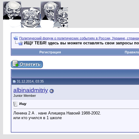
Политический форум о политических событиях в России, Украине, страна
ИЩУ ТЕБЯ! здесь вы можете оставлять свои запросы по 
Регистрация
Правил
31.12.2014, 03:35
albinaidmitriy
Junior Member
Ищу
Ленина 2 А . нане Алишера Навоий 1988-2002.
или кто учился в 1 школе