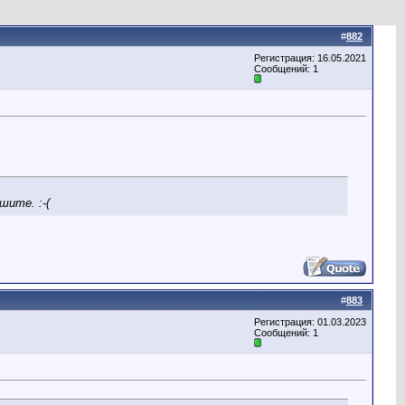
#
882
Регистрация: 16.05.2021
Сообщений: 1
шите. :-(
#
883
Регистрация: 01.03.2023
Сообщений: 1