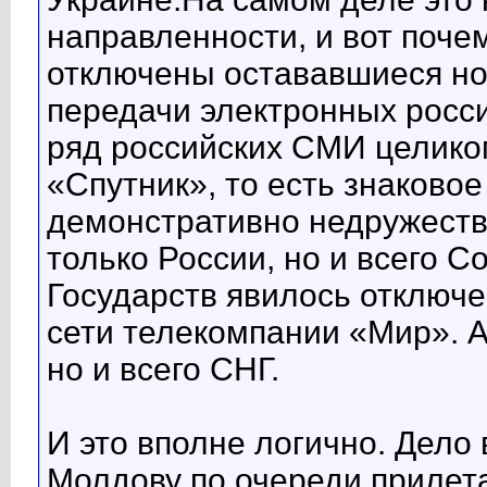
направленности, и вот поче
отключены остававшиеся но
передачи электронных росси
ряд российских СМИ целико
«Спутник», то есть знаковое
демонстративно недружест
только России, но и всего 
Государств явилось отключ
сети телекомпании «Мир». А 
но и всего СНГ.
И это вполне логично. Дело 
Молдову по очереди приле