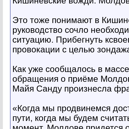
Кишинёвские вожди: Молдов
Это тоже понимают в Кишин
руководство сочло необход
ситуацию. Прибегнуть ксво
провокации с целью зондажа
Как уже сообщалось в массе
обращения о приёме Молдо
Майя Санду произнесла фра
«Когда мы продвинемся дос
пути, когда мы будем счита
момент, Молдове придется о