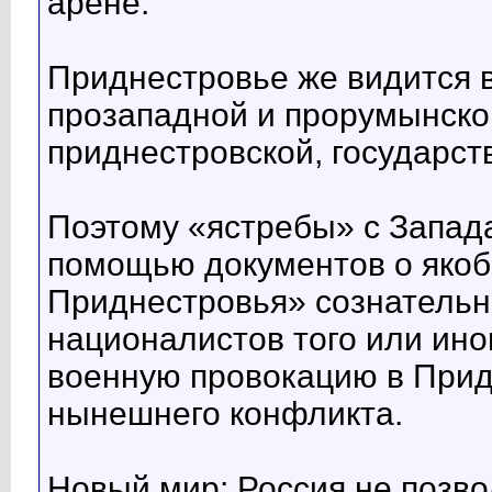
арене.
Приднестровье же видится 
прозападной и прорумынско
приднестровской, государст
Поэтому «ястребы» с Запада
помощью документов о якоб
Приднестровья» сознатель
националистов того или ино
военную провокацию в Прид
нынешнего конфликта.
Новый мир: Россия не позв