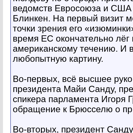
ведомств Евросоюза и США
Блинкен. На первый визит м
точки зрения его «изюминки»
время ЕС окончательно лёг 
американскому течению. И в
любопытную картину.
Во-первых, всё высшее рук
президента Майи Санду, пр
спикера парламента Игоря 
обращение к Брюсселю о п
Во-вторых, президент Санду