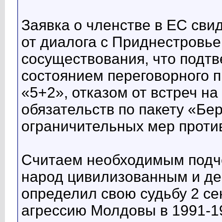
Заявка о членстве в ЕС сви
от диалога с Приднестровь
сосуществования, что подт
состоянием переговорного 
«5+2», отказом от встреч н
обязательств по пакету «Бе
ограничительных мер проти
Считаем необходимым подче
народ цивилизованным и де
определил свою судьбу 2 се
агрессию Молдовы в 1991-19