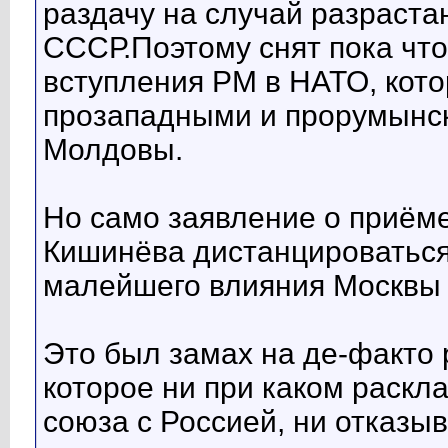
раздачу на случай разраста
СССР.Поэтому снят пока что
вступления РМ в НАТО, кот
прозападными и прорумынск
Молдовы.
Но само заявление о приём
Кишинёва дистанцироваться 
малейшего влияния Москвы 
Это был замах на де-факто
которое ни при каком раскл
союза с Россией, ни отказыв