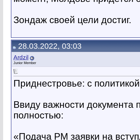
Зондаж своей цели достиг.
28.03.2022, 03:03
Ardzil
Junior Member
Приднестровье: с политикой
Ввиду важности документа п
полностью:
«Подача РМ заявки на вступ