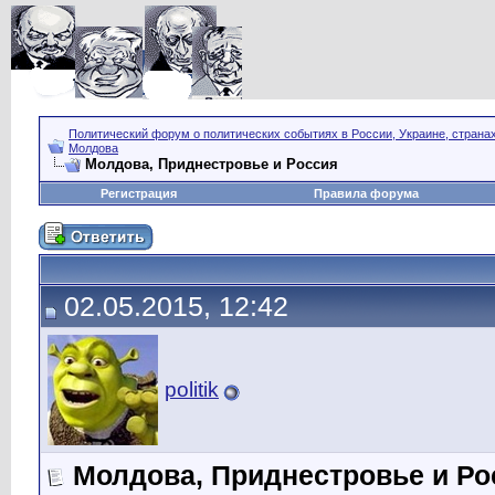
Политический форум о политических событиях в России, Украине, страна
Молдова
Молдова, Приднестровье и Россия
Регистрация
Правила форума
02.05.2015, 12:42
politik
Молдова, Приднестровье и Ро