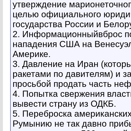
утверждение марионеточног
целью официального юриди
государства России и Белор
2. Информационныйвброс по
нападения США на Венесуэл
Америке.
3. Давление на Иран (котор
ракетами по давителям) и з
просьбой продать часть неф
4. Попытка свержения власти
вывести страну из ОДКБ.
5. Переброска американских 
Румынию не так давно прибы