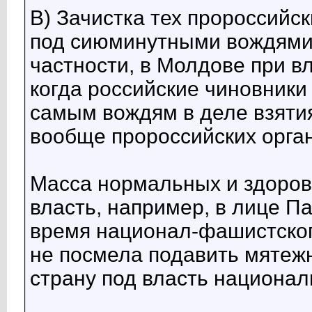
В) Зачистка тех пророссийс
под сиюминутными вождями п
частности, в Молдове при в
когда российские чиновник
самым вождям в деле взяти
вообще пророссийских орган
Масса нормальных и здоров
власть, например, в лице Па
время национал-фашистског
не посмела подавить мятежн
страну под власть национал