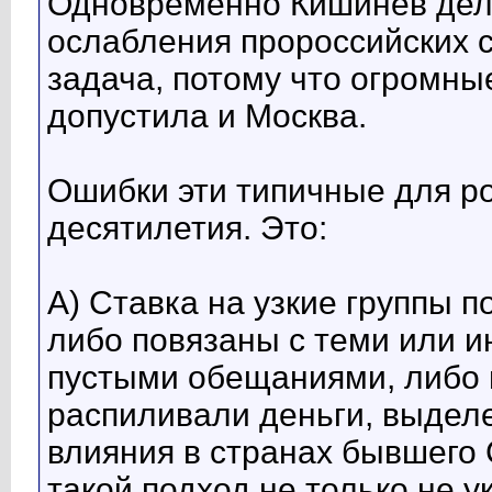
Одновременно Кишинёв дела
ослабления пророссийских 
задача, потому что огромны
допустила и Москва.
Ошибки эти типичные для ро
десятилетия. Это:
А) Ставка на узкие группы п
либо повязаны с теми или 
пустыми обещаниями, либо в
распиливали деньги, выдел
влияния в странах бывшего 
такой подход не только не 