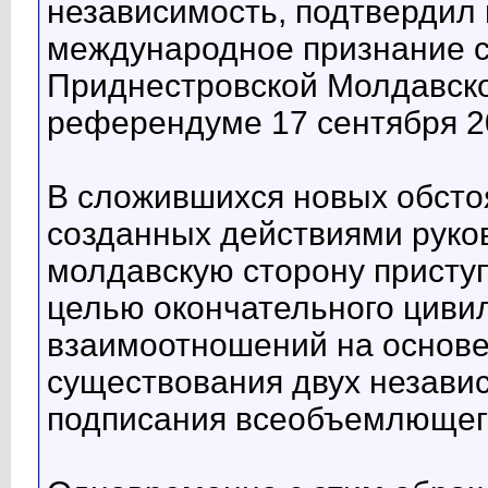
независимость, подтвердил 
международное признание с
Приднестровской Молдавско
референдуме 17 сентября 2
В сложившихся новых обстоя
созданных действиями руко
молдавскую сторону приступ
целью окончательного циви
взаимоотношений на основе
существования двух незави
подписания всеобъемлющего