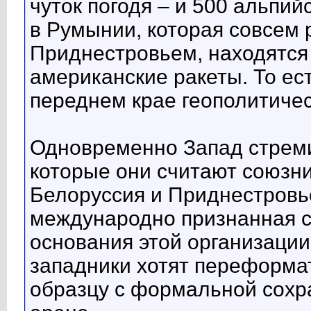
чуток погодя – и 500 альпий
в Румынии, которая совсем 
Приднестровьем, находятся
американские ракеты. То ес
переднем крае геополитичес
Одновременно Запад стреми
которые они считают союзни
Белоруссия и Приднестровье
международно признанная с
основания этой организации.
западники хотят переформа
образцу с формальной сох