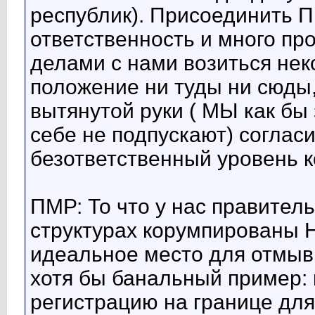
республик). Присоединить П
ответственность и много про
делами с нами возиться не
положение ни туды ни сюды,
вытянутой руки ( МЫ как бы з
себе не подпускают) согласи
безответственный уровень к
ПМР: То что у нас правител
структурах корумпированы
идеальное место для отмывк
хотя бы банальный пример: 
регистрацию на границе дл