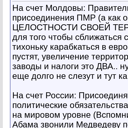
На счет Молдовы: Правител
присоединения ПМР (а как
ЦЕЛОСТНОСТИ СВОЕЙ ТЕРР
для того чтобы сближаться 
тихоньку карабкаться в евро
пустят, увеличение террито
заводы и налоги это ДВА.. ну
еще долго не слезут и тут ка
На счет России: Присоедин
политические обязательства
на мировом уровне (Вспомни
Абама звонили Медведеву по