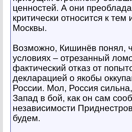
ценностей. А они преоблада
критически относится к тем
Москвы.
Возможно, Кишинёв понял, ч
условиях – отрезанный ломо
фактический отказ от попыт
декларацией о якобы оккуп
России. Мол, Россия сильна
Запад в бой, как он сам соо
независимости Приднестровь
будем.