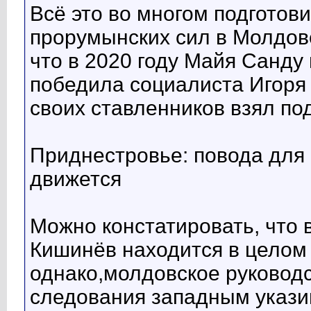
Всё это во многом подготов
прорумынских сил в Молдове
что в 2020 году Майя Санду
победила социалиста Игоря 
своих ставленников взял по
Приднестровье: повода для 
движется
Можно констатировать, что 
Кишинёв находится в целом
однако,молдовское руководс
следования западным указив