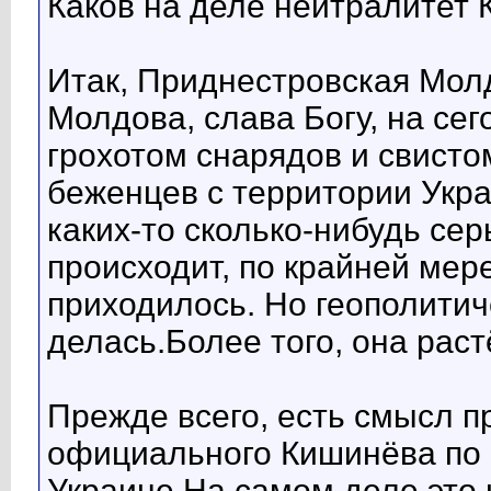
Каков на деле нейтралитет
Итак, Приднестровская Мол
Молдова, слава Богу, на се
грохотом снарядов и свисто
беженцев с территории Укра
каких-то сколько-нибудь се
происходит, по крайней мер
приходилось. Но геополитич
делась.Более того, она растё
Прежде всего, есть смысл 
официального Кишинёва по 
Украине.На самом деле это