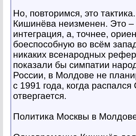
Но, повторимся, это тактика
Кишинёва неизменен. Это –
интеграция, а, точнее, орие
боеспособную во всём запа
никаких всенародных рефер
показали бы симпатии народ
России, в Молдове не планир
с 1991 года, когда распалс
отвергается.
Политика Москвы в Молдове