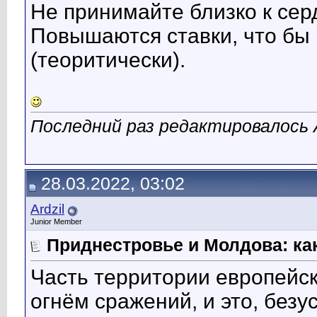
Не принимайте близко к серд
Повышаются ставки, что бы 
(теоритически).
Последний раз редактировалось А
28.03.2022, 03:02
Ardzil
Junior Member
Приднестровье и Молдова: как
Часть территории европейс
огнём сражений, и это, безу