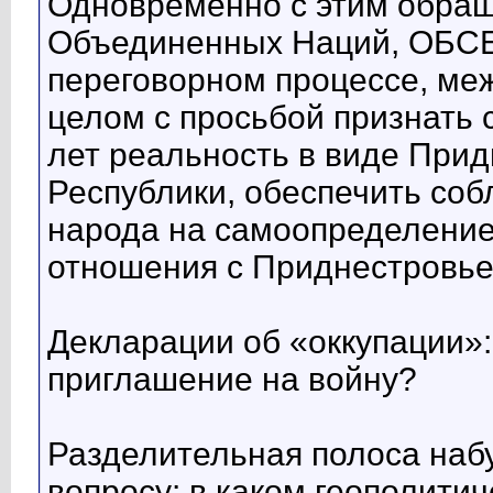
Одновременно с этим обращ
Объединенных Наций, ОБСЕ
переговорном процессе, ме
целом с просьбой признать
лет реальность в виде При
Республики, обеспечить со
народа на самоопределение
отношения с Приднестровье
Декларации об «оккупации»:
приглашение на войну?
Разделительная полоса набу
вопросу: в каком геополити