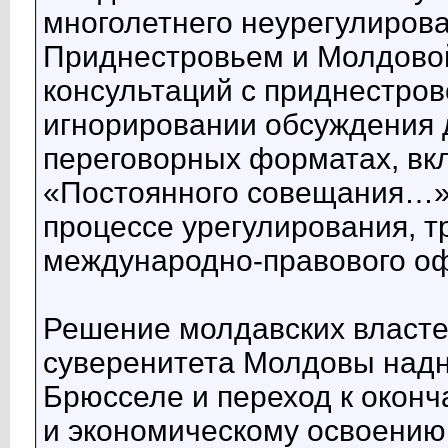
многолетнего неурегулиров
Приднестровьем и Молдовой,
консультаций с приднестров
игнорировании обсуждения 
переговорных форматах, в
«Постоянного совещания…»,
процессе урегулирования, 
международно-правового о
Решение молдавских властей
суверенитета Молдовы над
Брюсселе и переход к окон
и экономическому освоению