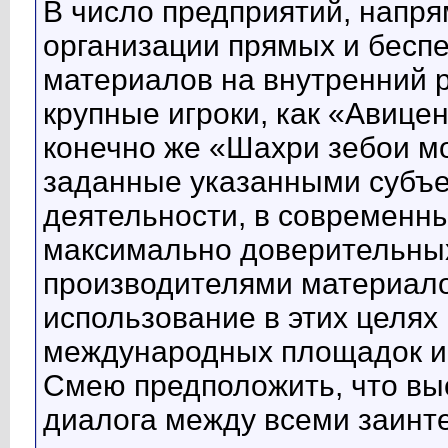
В число предприятий, напр
организации прямых и бесп
материалов на внутренний р
крупные игроки, как «Авице
конечно же «Шахри зебои мо
заданные указанными субъе
деятельности, в современн
максимально доверительных
производителями материало
использование в этих целях
международных площадок и
Смею предположить, что вы
диалога между всеми заинт