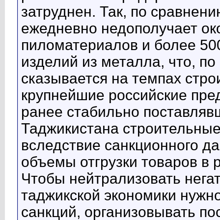
затруднен. Так, по сравнен
ежедневно недополучает ок
пиломатериалов и более 50
изделий из металла, что, по
сказывается на темпах строи
крупнейшие российские пред
ранее стабильно поставляв
Таджикистана строительные
вследствие санкционного д
объемы отгрузки товаров в р
Чтобы нейтрализовать нега
таджикской экономики нужно
санкций, организовывать по