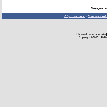
Текущее вре
Обратная связь
-
Политический 
Мировой политический фор
Copyright ©2000 - 2010,