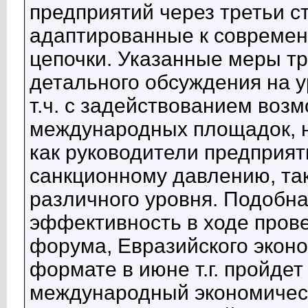
предприятий через третьи 
адаптированные к современ
цепочки. Указанные меры тр
детального обсуждения на у
т.ч. с задействованием воз
международных площадок, н
как руководители предприят
санкционному давлению, та
различного уровня. Подобна
эффективность в ходе пров
форума, Евразийского экон
формате в июне т.г. пройдет
международный экономичес