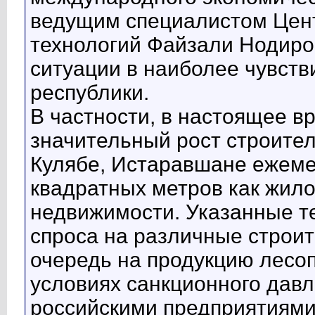
ведущим специалистом Цент
технологий Файзали Нодиро
ситуации в наиболее чувств
республики.
В частности, в настоящее в
значительный рост строител
Кулябе, Истаравшане ежеме
квадратных метров как жило
недвижимости. Указанные т
спроса на различные строи
очередь на продукцию лесоп
условиях санкционного давл
российскими предприятиями