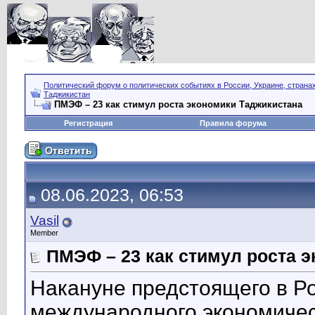
Политический форум о политических событиях в России, Украине, страна
Таджикистан
ПМЭФ – 23 как стимул роста экономики Таджикистана
Регистрация
Правила форума
08.06.2023, 06:53
Vasil
Member
ПМЭФ – 23 как стимул роста 
Накануне предстоящего в Ро
международного экономичес