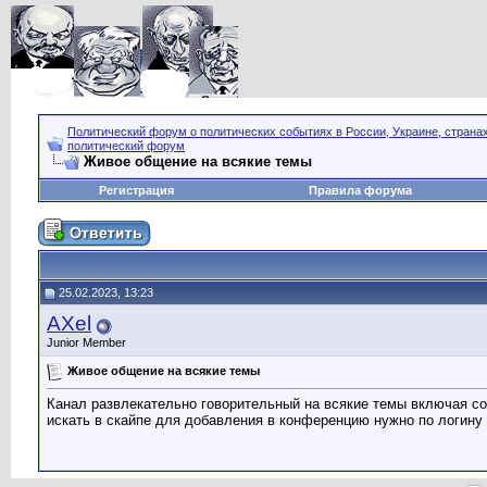
Политический форум о политических событиях в России, Украине, страна
политический форум
Живое общение на всякие темы
Регистрация
Правила форума
25.02.2023, 13:23
AXel
Junior Member
Живое общение на всякие темы
Канал развлекательно говорительный на всякие темы включая со
искать в скайпе для добавления в конференцию нужно по логину 