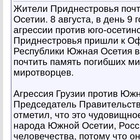
Жители Приднестровья почт
Осетии. 8 августа, в день 9
агрессии против юго-осетин
Приднестровья пришли к О
Республики Южная Осетия в 
почтить память погибших ми
миротворцев.
Агрессия Грузии против Южн
Председатель Правительст
отметил, что это чудовищно
народа Южной Осетии, Росси
человечества, потому что о