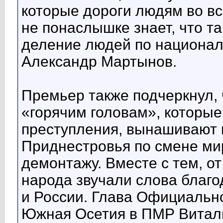
которые дороги людям во в
не понаслышке знает, что та
деление людей по национал
Александр Мартынов.
Премьер также подчеркнул, ч
«горячим головам», которы
преступления, вынашивают 
Приднестровья по смене ми
демонтажу. Вместе с тем, от
народа звучали слова благ
и России. Глава Официальн
Южная Осетия в ПМР Витали