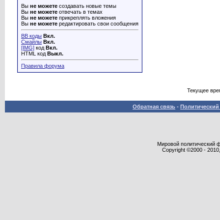
Вы
не можете
создавать новые темы
Вы
не можете
отвечать в темах
Вы
не можете
прикреплять вложения
Вы
не можете
редактировать свои сообщения
BB коды
Вкл.
Смайлы
Вкл.
[IMG]
код
Вкл.
HTML код
Выкл.
Правила форума
Текущее вре
Обратная связь
-
Политический 
Мировой политический фор
Copyright ©2000 - 2010,