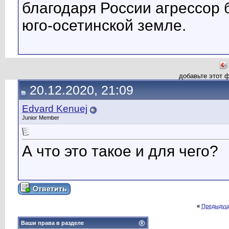
благодаря России агрессор 
юго-осетинской земле.
добавьте этот 
20.12.2020, 21:09
Edvard Kenuej
Junior Member
А что это такое и для чего?
«
Предыдущ
Ваши права в разделе