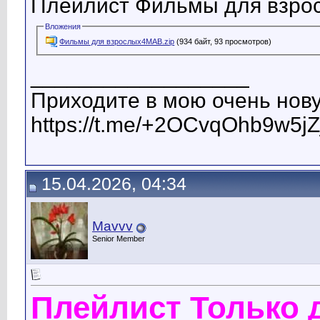
Плейлист Фильмы для взро
Вложения
Фильмы для взрослых4МАВ.zip
(934 байт, 93 просмотров)
__________________
Приходите в мою очень нову
https://t.me/+2OCvqOhb9w5jZ
15.04.2026, 04:34
Mavvv
Senior Member
Плейлист Только 