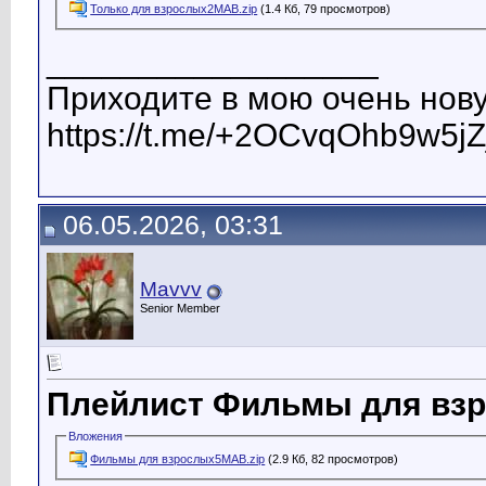
Только для взрослых2МАВ.zip
(1.4 Кб, 79 просмотров)
__________________
Приходите в мою очень нову
https://t.me/+2OCvqOhb9w5jZ
06.05.2026, 03:31
Mavvv
Senior Member
Плейлист Фильмы для вз
Вложения
Фильмы для взрослых5МАВ.zip
(2.9 Кб, 82 просмотров)