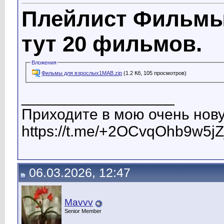
Плейлист Фильмы
тут 20 фильмов.
Вложения
Фильмы для взрослых1МАВ.zip
(1.2 Кб, 105 просмотров)
__________________
Приходите в мою очень нову
https://t.me/+2OCvqOhb9w5jZ
06.03.2026, 12:47
Mavvv
Senior Member