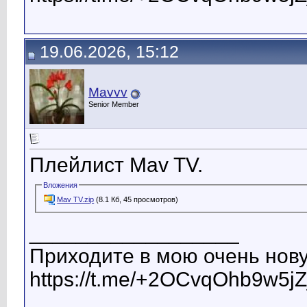
19.06.2026, 15:12
Mavvv
Senior Member
Плейлист Mav TV.
Вложения
Mav TV.zip
(8.1 Кб, 45 просмотров)
__________________
Приходите в мою очень нову
https://t.me/+2OCvqOhb9w5jZ