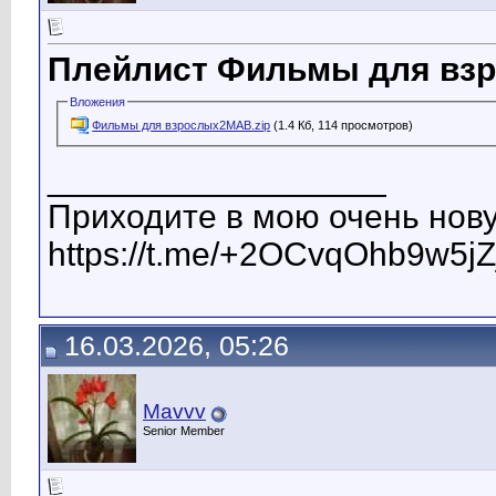
Плейлист Фильмы для взр
Вложения
Фильмы для взрослых2МАВ.zip
(1.4 Кб, 114 просмотров)
__________________
Приходите в мою очень нову
https://t.me/+2OCvqOhb9w5jZ
16.03.2026, 05:26
Mavvv
Senior Member