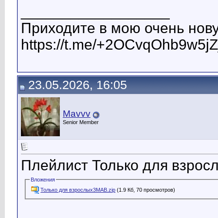
__________________
Приходите в мою очень нову
https://t.me/+2OCvqOhb9w5jZ
23.05.2026, 16:05
Mavvv
Senior Member
Плейлист Только для взрос
Вложения
Только для взрослых3МАВ.zip
(1.9 Кб, 70 просмотров)
__________________