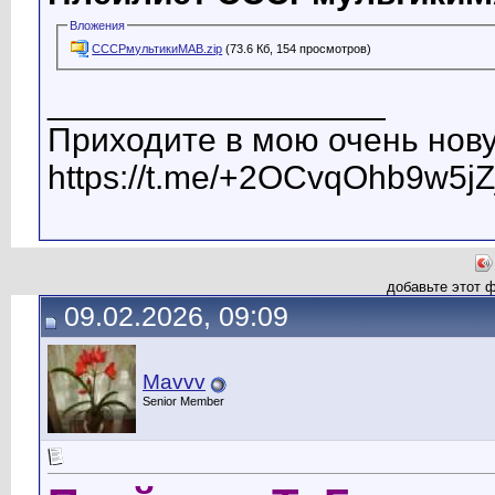
Вложения
СССРмультикиМАВ.zip
(73.6 Кб, 154 просмотров)
__________________
Приходите в мою очень нову
https://t.me/+2OCvqOhb9w5jZ
добавьте этот 
09.02.2026, 09:09
Mavvv
Senior Member