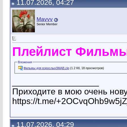
11.07.2026, 04:27
Mavvv
Senior Member
Плейлист Фильмы
Вложения
Фильмы для взрослых9MAB.zip
(1.2 Кб, 18 просмотров)
__________________
Приходите в мою очень нову
https://t.me/+2OCvqOhb9w5jZ
11.07.2026, 04:29