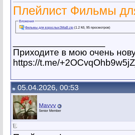
Плейлист Фильмы дл
Вложения
Фильмы для взрослых3МаВ.zip
(1.2 Кб, 95 просмотров)
__________________
Приходите в мою очень нову
https://t.me/+2OCvqOhb9w5jZ
05.04.2026, 00:53
Mavvv
Senior Member