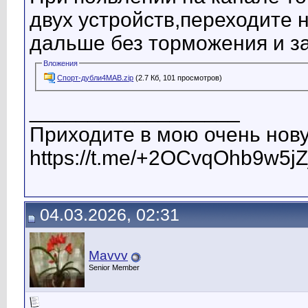
двух устройств,переходите 
дальше без торможения и за
Вложения
Спорт-дубли4МАВ.zip
(2.7 Кб, 101 просмотров)
__________________
Приходите в мою очень нову
https://t.me/+2OCvqOhb9w5jZ
04.03.2026, 02:31
Mavvv
Senior Member