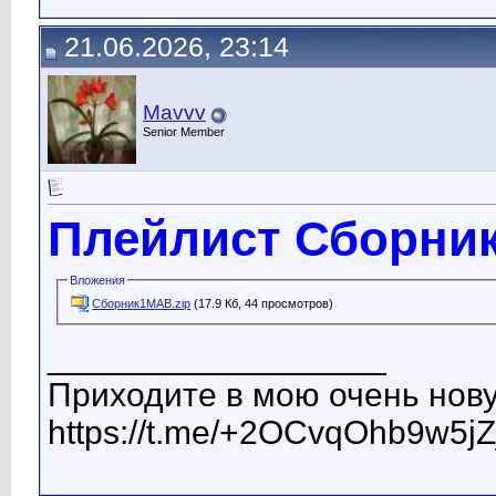
21.06.2026, 23:14
Mavvv
Senior Member
Плейлист Сборни
Вложения
Сборник1МАВ.zip
(17.9 Кб, 44 просмотров)
__________________
Приходите в мою очень нову
https://t.me/+2OCvqOhb9w5jZ