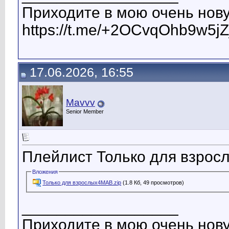
Приходите в мою очень нову
https://t.me/+2OCvqOhb9w5jZ
17.06.2026, 16:55
Mavvv
Senior Member
Плейлист Только для взрос
Вложения
Только для взрослых4МАВ.zip
(1.8 Кб, 49 просмотров)
__________________
Приходите в мою очень нову