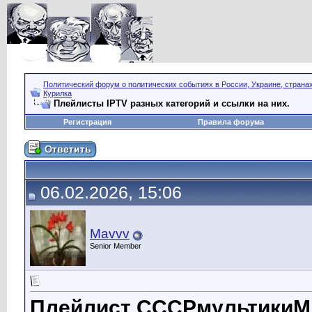
Политический форум о политических событиях в России, Украине, страна
Курилка
Плейлисты IPTV разных категорий и ссылки на них.
Регистрация
Правила форума
06.02.2026, 15:06
Mavvv
Senior Member
Плейлист СССРмультикиМА