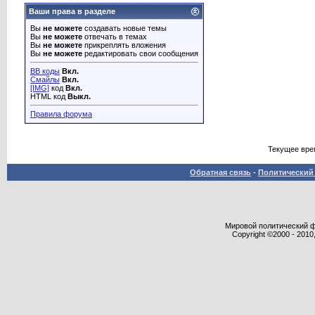
Ваши права в разделе
Вы
не можете
создавать новые темы
Вы
не можете
отвечать в темах
Вы
не можете
прикреплять вложения
Вы
не можете
редактировать свои сообщения
BB коды
Вкл.
Смайлы
Вкл.
[IMG]
код
Вкл.
HTML код
Выкл.
Правила форума
Текущее вре
Обратная связь
-
Политический 
Мировой политический фор
Copyright ©2000 - 2010,