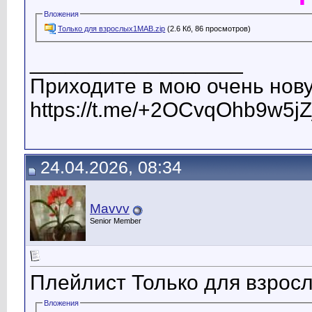
Вложения
Только для взрослых1МАВ.zip
(2.6 Кб, 86 просмотров)
__________________
Приходите в мою очень нову
https://t.me/+2OCvqOhb9w5jZ
24.04.2026, 08:34
Mavvv
Senior Member
Плейлист Только для взрос
Вложения