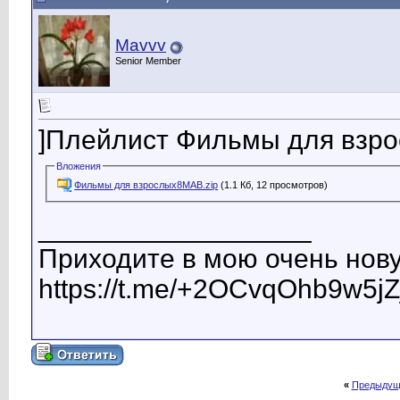
Mavvv
Senior Member
]Плейлист Фильмы для взр
Вложения
Фильмы для взрослых8MAB.zip
(1.1 Кб, 12 просмотров)
__________________
Приходите в мою очень нову
https://t.me/+2OCvqOhb9w5jZ
«
Предыдущ