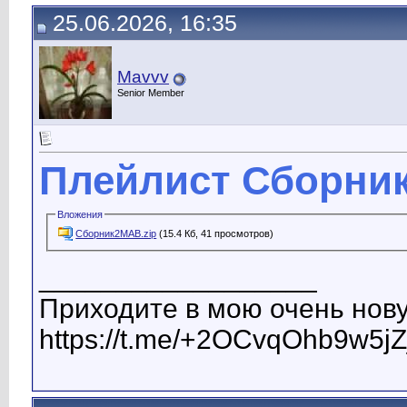
25.06.2026, 16:35
Mavvv
Senior Member
Плейлист Сборни
Вложения
Сборник2МАВ.zip
(15.4 Кб, 41 просмотров)
__________________
Приходите в мою очень нову
https://t.me/+2OCvqOhb9w5jZ