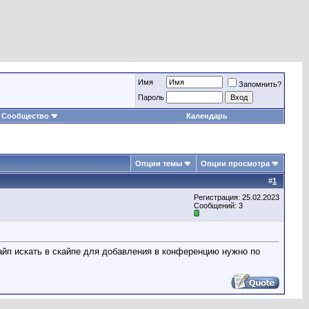
Имя
Запомнить?
Пароль
Сообщество
Календарь
Опции темы
Опции просмотра
#
1
Регистрация: 25.02.2023
Сообщений: 3
айп искать в скайпе для добавления в конференцию нужно по