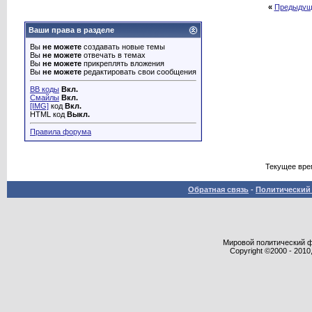
«
Предыдущ
Ваши права в разделе
Вы
не можете
создавать новые темы
Вы
не можете
отвечать в темах
Вы
не можете
прикреплять вложения
Вы
не можете
редактировать свои сообщения
BB коды
Вкл.
Смайлы
Вкл.
[IMG]
код
Вкл.
HTML код
Выкл.
Правила форума
Текущее вре
Обратная связь
-
Политический 
Мировой политический фор
Copyright ©2000 - 2010,