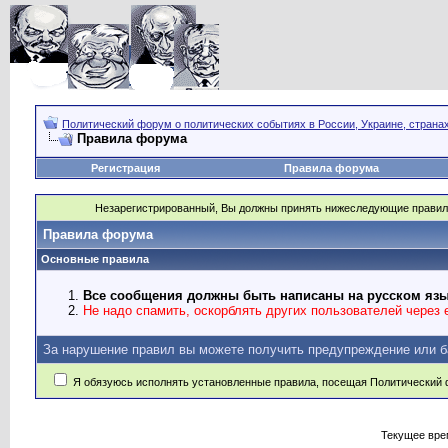
Политический форум о политических событиях в России, Украине, страна
Правила форума
Регистрация
Правила форума
Незарегистрированный, Вы должны принять нижеследующие правил
Правила форума
Основные правила
Все сообщения должны быть написаны на русском язы
Не надо спамить, оскорблять других пользователей через e
За нарушение правил вы можете получить предупреждение или б
Я обязуюсь исполнять установленные правила, посещая Политический 
Текущее вре