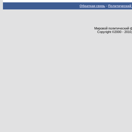
Обратная связь
-
Политический 
Мировой политический фор
Copyright ©2000 - 2010,