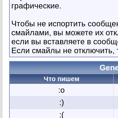
графические.
Чтобы не испортить сообще
смайлами, вы можете их отк
если вы вставляете в сооб
Если смайлы не отключить, 
Gene
Что пишем
:o
:)
:(