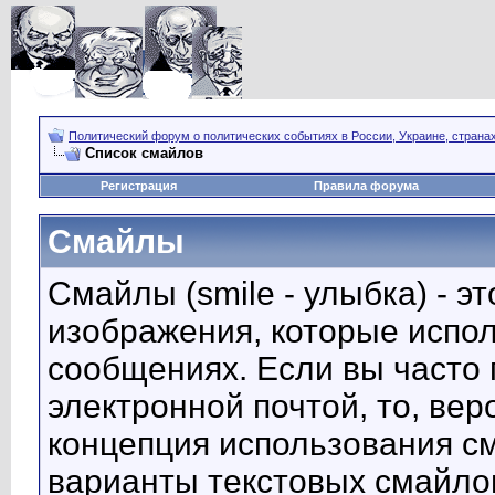
Политический форум о политических событиях в России, Украине, страна
Список смайлов
Регистрация
Правила форума
Смайлы
Смайлы (smile - улыбка) - 
изображения, которые испо
сообщениях. Если вы часто 
электронной почтой, то, вер
концепция использования с
варианты текстовых смайло