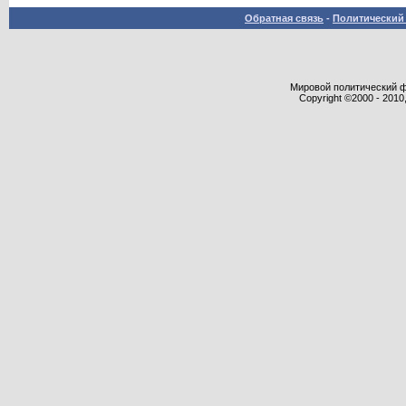
Обратная связь
-
Политический 
Мировой политический фор
Copyright ©2000 - 2010,