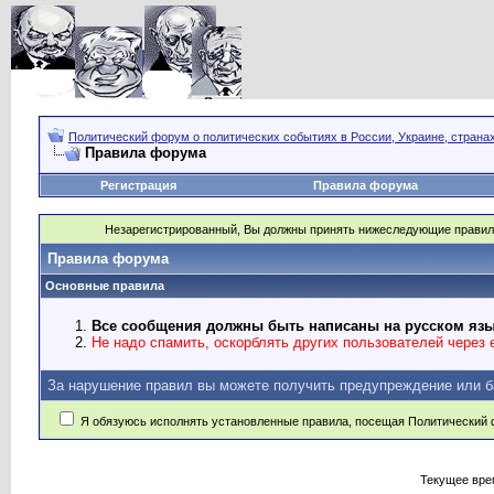
Политический форум о политических событиях в России, Украине, страна
Правила форума
Регистрация
Правила форума
Незарегистрированный, Вы должны принять нижеследующие правил
Правила форума
Основные правила
Все сообщения должны быть написаны на русском язы
Не надо спамить, оскорблять других пользователей через e
За нарушение правил вы можете получить предупреждение или б
Я обязуюсь исполнять установленные правила, посещая Политический 
Текущее вре