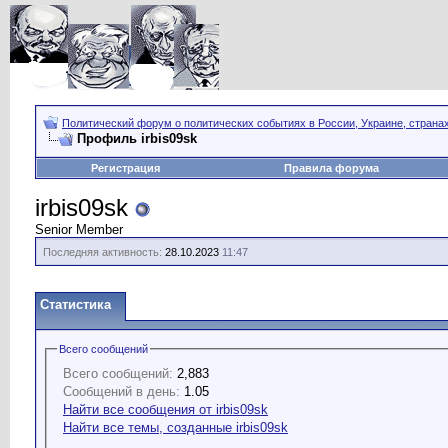
Политический форум о политических событиях в России, Украине, страна
Профиль irbis09sk
Регистрация
Правила форума
irbis09sk
Senior Member
Последняя активность:
28.10.2023
11:47
Статистика
Всего сообщений
Всего сообщений:
2,883
Сообщений в день:
1.05
Найти все сообщения от irbis09sk
Найти все темы, созданные irbis09sk