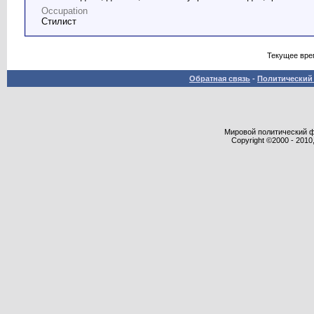
Occupation
Стилист
Текущее вре
Обратная связь
-
Политический 
Мировой политический фор
Copyright ©2000 - 2010,