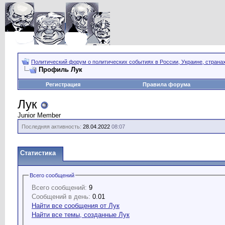
Политический форум о политических событиях в России, Украине, страна
Профиль Лук
Регистрация
Правила форума
Лук
Junior Member
Последняя активность:
28.04.2022
08:07
Статистика
Всего сообщений
Всего сообщений:
9
Сообщений в день:
0.01
Найти все сообщения от Лук
Найти все темы, созданные Лук