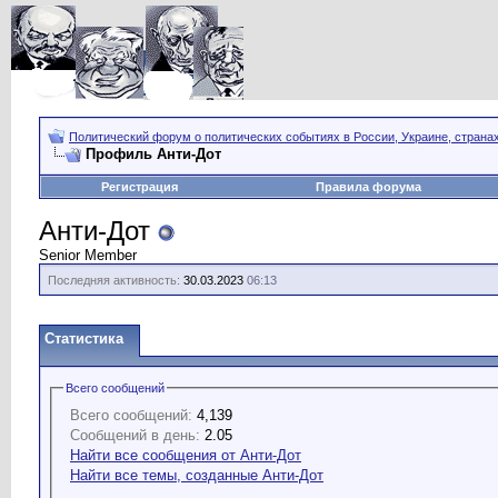
Политический форум о политических событиях в России, Украине, страна
Профиль Анти-Дот
Регистрация
Правила форума
Анти-Дот
Senior Member
Последняя активность:
30.03.2023
06:13
Статистика
Всего сообщений
Всего сообщений:
4,139
Сообщений в день:
2.05
Найти все сообщения от Анти-Дот
Найти все темы, созданные Анти-Дот