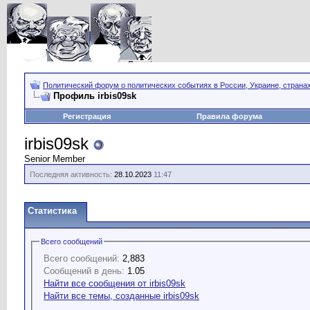
Политический форум о политических событиях в России, Украине, страна
Профиль irbis09sk
Регистрация
Правила форума
irbis09sk
Senior Member
Последняя активность:
28.10.2023
11:47
Статистика
Всего сообщений
Всего сообщений:
2,883
Сообщений в день:
1.05
Найти все сообщения от irbis09sk
Найти все темы, созданные irbis09sk