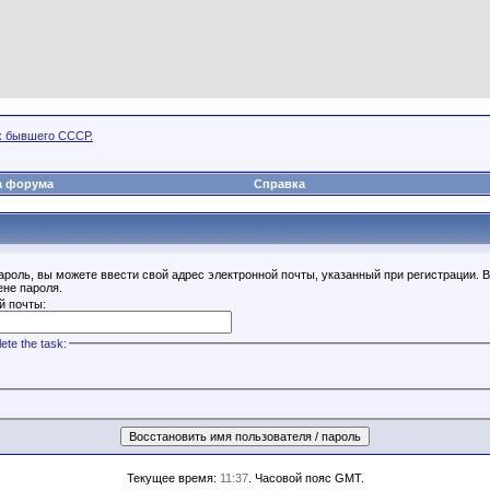
х бывшего СССР.
а форума
Справка
ароль, вы можете ввести свой адрес электронной почты, указанный при регистрации. 
ене пароля.
й почты:
ete the task:
Текущее время:
11:37
. Часовой пояс GMT.