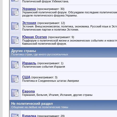
Политический форум Узбекистана.
Украина
(просматривают: 30)
Украинский политический форум. Обсуждаем последние политические
разделе политического форума Украины.
Эстония
(просматривают: 12)
Эстония. Внешэкономсвязи, политика, экономика. Русский язык в Эст
Политические партии и политики Эстонии‎.
Южная Осетия
(просматривают: 9)
Подфорум о политической жизни и экономических событиях и новост
Кавказский политический форум.
Другие страны
Политика стран, где много русскоязычных
Израиль
(просматривают: 1)
Политические события Израиля
США
(просматривают: 3)
Политика в Соединенных штатах Америки
Европа
Германия, Бельгия, Италия, Испания, другие страны
Не политический раздел
Общение на любые не политические темы
Курилка
(просматривают: 29)