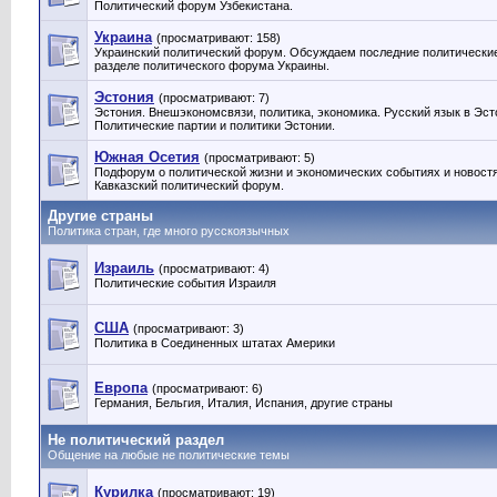
Политический форум Узбекистана.
Украина
(просматривают: 158)
Украинский политический форум. Обсуждаем последние политические
разделе политического форума Украины.
Эстония
(просматривают: 7)
Эстония. Внешэкономсвязи, политика, экономика. Русский язык в Эст
Политические партии и политики Эстонии‎.
Южная Осетия
(просматривают: 5)
Подфорум о политической жизни и экономических событиях и новост
Кавказский политический форум.
Другие страны
Политика стран, где много русскоязычных
Израиль
(просматривают: 4)
Политические события Израиля
США
(просматривают: 3)
Политика в Соединенных штатах Америки
Европа
(просматривают: 6)
Германия, Бельгия, Италия, Испания, другие страны
Не политический раздел
Общение на любые не политические темы
Курилка
(просматривают: 19)