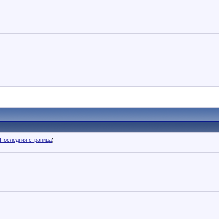
.
Последняя страница
)