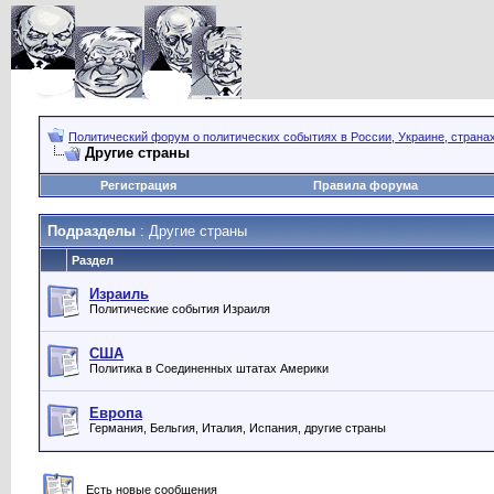
Политический форум о политических событиях в России, Украине, страна
Другие страны
Регистрация
Правила форума
Подразделы
: Другие страны
Раздел
Израиль
Политические события Израиля
США
Политика в Соединенных штатах Америки
Европа
Германия, Бельгия, Италия, Испания, другие страны
Есть новые сообщения