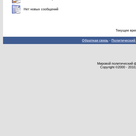
Нет новых сообщений
Текущее вре
Обратная связь
-
Политический 
Мировой политический фор
Copyright ©2000 - 2010,