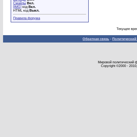
Смайлы
Вкл.
[IMG]
код
Вкл.
HTML код
Выкл.
Правила форума
Текущее вре
Обратная связь
-
Политический 
Мировой политический фор
Copyright ©2000 - 2010,