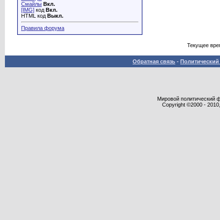
Смайлы
Вкл.
[IMG]
код
Вкл.
HTML код
Выкл.
Правила форума
Текущее вре
Обратная связь
-
Политический 
Мировой политический фор
Copyright ©2000 - 2010,