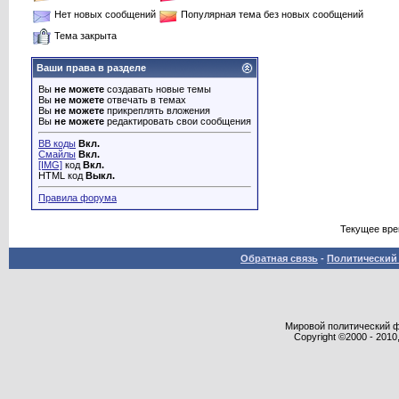
Нет новых сообщений
Популярная тема без новых сообщений
Тема закрыта
Ваши права в разделе
Вы
не можете
создавать новые темы
Вы
не можете
отвечать в темах
Вы
не можете
прикреплять вложения
Вы
не можете
редактировать свои сообщения
BB коды
Вкл.
Смайлы
Вкл.
[IMG]
код
Вкл.
HTML код
Выкл.
Правила форума
Текущее вр
Обратная связь
-
Политический 
Мировой политический фор
Copyright ©2000 - 2010,