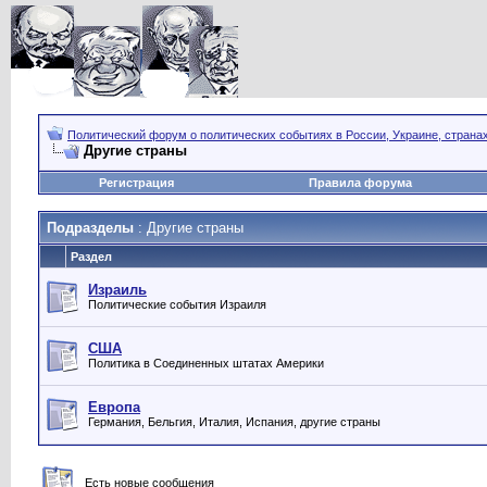
Политический форум о политических событиях в России, Украине, страна
Другие страны
Регистрация
Правила форума
Подразделы
: Другие страны
Раздел
Израиль
Политические события Израиля
США
Политика в Соединенных штатах Америки
Европа
Германия, Бельгия, Италия, Испания, другие страны
Есть новые сообщения