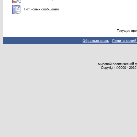
Нет новых сообщений
Текущее вр
Обратная связь
-
Политический 
Мировой политический фор
Copyright ©2000 - 2010,