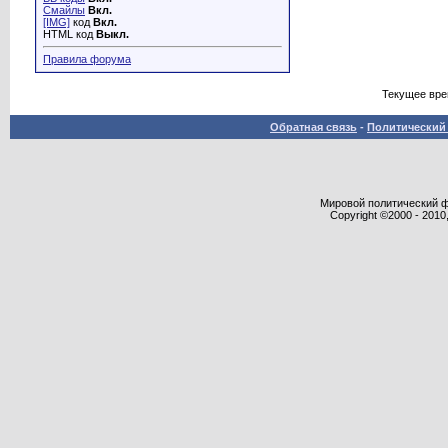
Смайлы
Вкл.
[IMG]
код
Вкл.
HTML код
Выкл.
Правила форума
Текущее вр
Обратная связь
-
Политический 
Мировой политический фор
Copyright ©2000 - 2010,