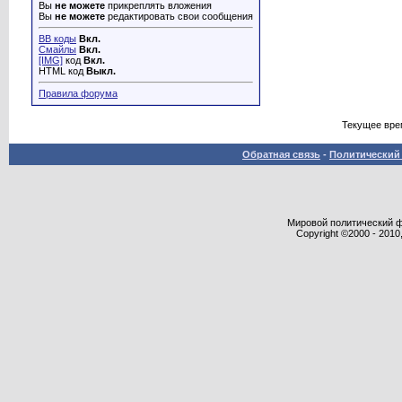
Вы
не можете
прикреплять вложения
Вы
не можете
редактировать свои сообщения
BB коды
Вкл.
Смайлы
Вкл.
[IMG]
код
Вкл.
HTML код
Выкл.
Правила форума
Текущее вре
Обратная связь
-
Политический 
Мировой политический фор
Copyright ©2000 - 2010,