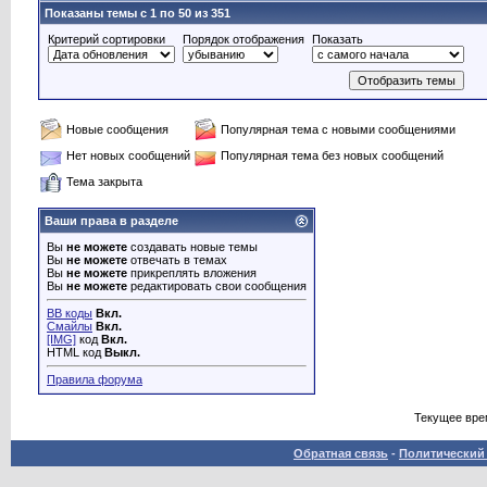
Показаны темы с 1 по 50 из 351
Критерий сортировки
Порядок отображения
Показать
Новые сообщения
Популярная тема с новыми сообщениями
Нет новых сообщений
Популярная тема без новых сообщений
Тема закрыта
Ваши права в разделе
Вы
не можете
создавать новые темы
Вы
не можете
отвечать в темах
Вы
не можете
прикреплять вложения
Вы
не можете
редактировать свои сообщения
BB коды
Вкл.
Смайлы
Вкл.
[IMG]
код
Вкл.
HTML код
Выкл.
Правила форума
Текущее вре
Обратная связь
-
Политический 