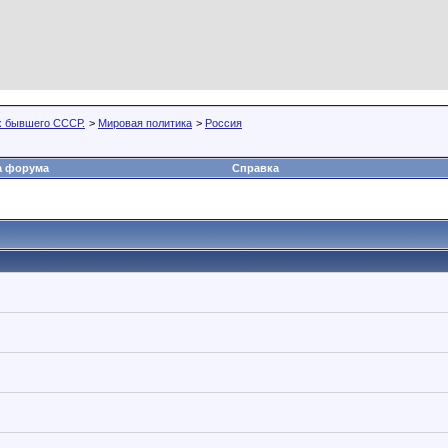
х бывшего СССР.
>
Мировая политика
>
Россия
а форума
Справка