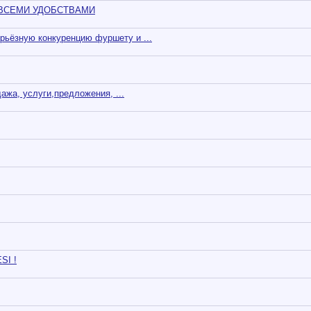
 ВСЕМИ УДОБСТВАМИ
рьёзную конкуренцию фуршету и ...
ажа, услуги,предложения, ...
SI !