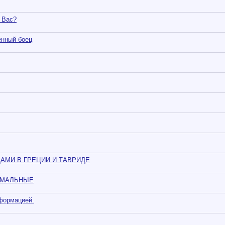
у Вас?
енный боец
АМИ В ГРЕЦИИ И ТАВРИДЕ
ИМАЛЬНЫЕ
формацией.