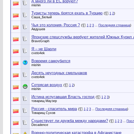
А много ли в ЕС воруют?
mishin
Туристы теперь боятся ехать в Турцию
(
1
2
)
Саша_Белый
Чья это колония- Россия ?
(
1
2
3
...
Последняя страница
)
Авдушев
Японские спецслужбы вербуют жителей Южных Курил д
BraveGraph
Я – не Шарли
cveto4ek
Вовремя самоубился
mishin
Десять неугодных смельчаков
cveto4ek
Сотрясая воздух
(
1
2
)
mishin
Истина испугавшая Власть господ
(
1
2
3
)
товарищ Маузер
Россия - спаситель мира
(
1
2
3
...
Последняя страница
)
Товарищ Сухов
Существует ли дружба между народами?
(
1
2
3
...
Посл
Decadence
Военно-политическая катастрофа в Афганистане