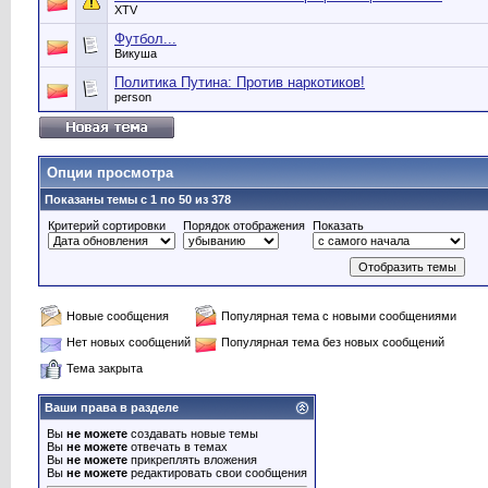
XTV
Футбол...
Викуша
Политика Путина: Против наркотиков!
person
Опции просмотра
Показаны темы с 1 по 50 из 378
Критерий сортировки
Порядок отображения
Показать
Новые сообщения
Популярная тема с новыми сообщениями
Нет новых сообщений
Популярная тема без новых сообщений
Тема закрыта
Ваши права в разделе
Вы
не можете
создавать новые темы
Вы
не можете
отвечать в темах
Вы
не можете
прикреплять вложения
Вы
не можете
редактировать свои сообщения