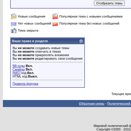
Новые сообщения
Популярная тема с новыми сообщениями
Нет новых сообщений
Популярная тема без новых сообщений
Тема закрыта
Ваши права в разделе
Вы
не можете
создавать новые темы
Вы
не можете
отвечать в темах
Вы
не можете
прикреплять вложения
Вы
не можете
редактировать свои сообщения
BB коды
Вкл.
Смайлы
Вкл.
[IMG]
код
Вкл.
HTML код
Выкл.
Правила форума
Текущее вре
Обратная связь
-
Политический 
Мировой политический фор
Copyright ©2000 - 2010,