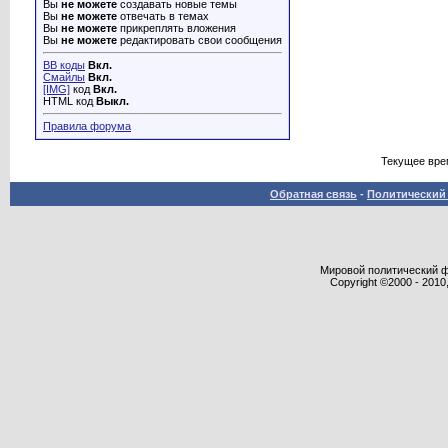
Вы
не можете
создавать новые темы
Вы
не можете
отвечать в темах
Вы
не можете
прикреплять вложения
Вы
не можете
редактировать свои сообщения
BB коды
Вкл.
Смайлы
Вкл.
[IMG]
код
Вкл.
HTML код
Выкл.
Правила форума
Текущее вре
Обратная связь
-
Политический 
Мировой политический фор
Copyright ©2000 - 2010,