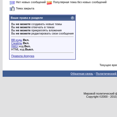
Нет новых сообщений
Популярная тема без новых сообщений
Тема закрыта
Ваши права в разделе
Вы
не можете
создавать новые темы
Вы
не можете
отвечать в темах
Вы
не можете
прикреплять вложения
Вы
не можете
редактировать свои сообщения
BB коды
Вкл.
Смайлы
Вкл.
[IMG]
код
Вкл.
HTML код
Выкл.
Правила форума
Текущее вре
Обратная связь
-
Политический 
Мировой политический фор
Copyright ©2000 - 2010,