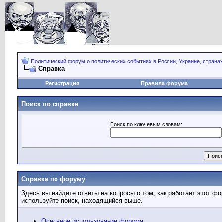
Политический форум о политических событиях в России, Украине, страна
Справка
Регистрация
Правила форума
Поиск по справке
Поиск по ключевым словам:
Справка по форуму
Здесь вы найдёте ответы на вопросы о том, как работает этот 
используйте поиск, находящийся выше.
Основное использование форума