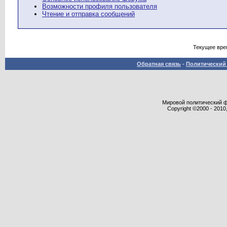
Возможности профиля пользователя
Чтение и отправка сообщений
Текущее вре
Обратная связь
-
Политический 
Мировой политический фор
Copyright ©2000 - 2010,