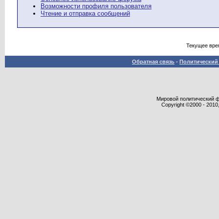
Возможности профиля пользователя
Чтение и отправка сообщений
Текущее вре
Обратная связь
-
Политический 
Мировой политический фор
Copyright ©2000 - 2010,