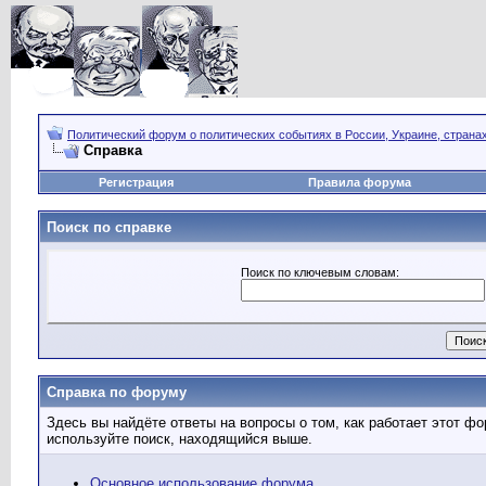
Политический форум о политических событиях в России, Украине, страна
Справка
Регистрация
Правила форума
Поиск по справке
Поиск по ключевым словам:
Справка по форуму
Здесь вы найдёте ответы на вопросы о том, как работает этот 
используйте поиск, находящийся выше.
Основное использование форума