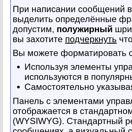
При написании сообщений в
выделить определённые фра
допустим,
полужирный
шри
вы захотите
подчеркнуть
что
Вы можете форматировать 
Используя элементы упра
используются в популярн
Самостоятельно указыва
Панель с элементами упра
отображается в стандартно
(WYSIWYG). Стандартный ре
сообщениях, а визуальный с