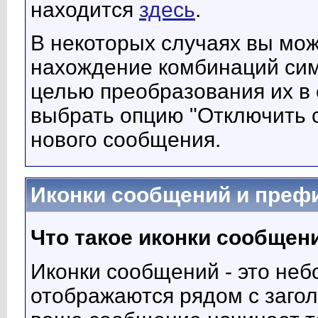
находится
здесь
.
В некоторых случаях вы мо
нахождение комбинаций си
целью преобразования их в 
выбрать опцию "Отключить с
нового сообщения.
Иконки сообщений и преф
Что такое иконки сообщен
Иконки сообщений - это не
отображаются рядом с заго