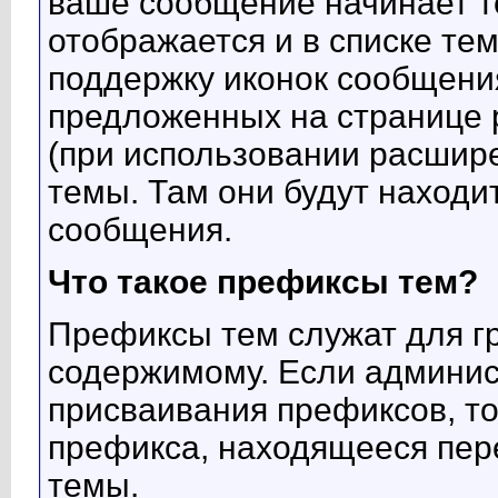
ваше сообщение начинает т
отображается и в списке те
поддержку иконок сообщения
предложенных на странице
(при использовании расшире
темы. Там они будут находи
сообщения.
Что такое префиксы тем?
Префиксы тем служат для г
содержимому. Если админис
присваивания префиксов, то
префикса, находящееся пер
темы.