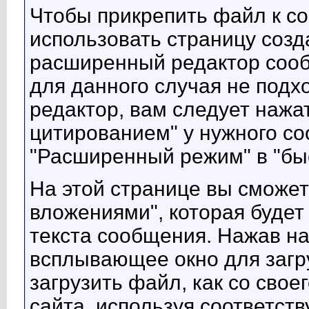
Чтобы прикрепить файл к с
использовать страницу созд
расширенный редактор сооб
для данного случая не подх
редактор, вам следует нажат
цитированием" у нужного со
"Расширенный режим" в "быс
На этой странице вы сможет
вложениями", которая буде
текста сообщения. Нажав на 
всплывающее окно для загр
загрузить файл, как со своег
сайта, используя соответст