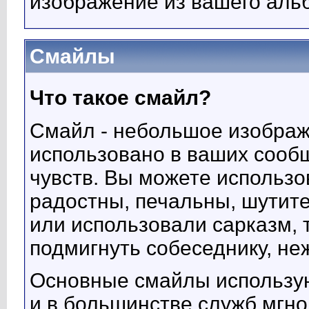
изображение из вашего ал
Смайлы
Что такое смайл?
Смайл - небольшое изображ
использовано в ваших сооб
чувств. Вы можете использов
радостны, печальны, шутит
или использовали сарказм, 
подмигнуть собеседнику, неж
Основные смайлы использую
и в большинстве служб мгн